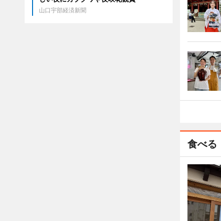
山口宇部経済新聞
食べる