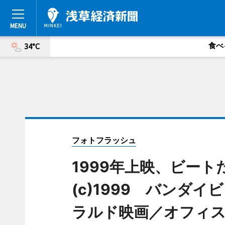
食べ
34°C
フォトフラッシュ
1999年上映、ビー
(c)1999 バンダイ
ラルド映画／オフィ