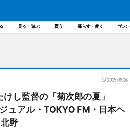
る
見る・遊ぶ
買う
暮らす・働く
学ぶ
2015.06.16
トたけし監督の「菊次郎の夏」
ビジュアル・TOKYO FM・日本ヘ
ス北野