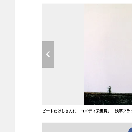
ビートたけしさんに「コメディ栄誉賞」 浅草フラ