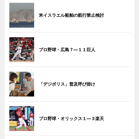
米イスラエル船舶の航行禁止検討
プロ野球・広島７―１１巨人
「デジポリス」普及呼び掛け
プロ野球・オリックス１―３楽天