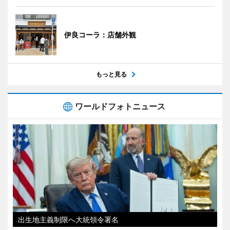
伊良コーラ：店舗外観
もっと見る
ワールドフォトニュース
出生地主義制限へ大統領令署名