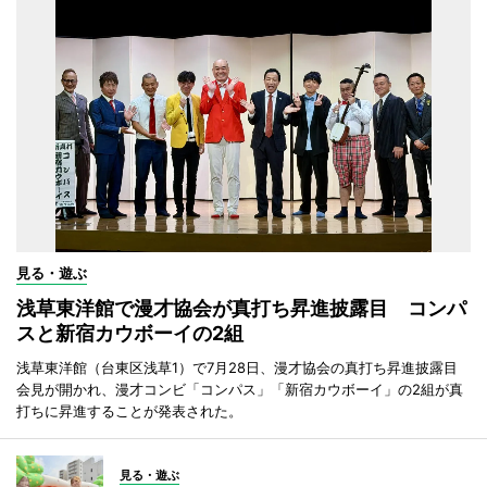
見る・遊ぶ
浅草東洋館で漫才協会が真打ち昇進披露目 コンパ
スと新宿カウボーイの2組
浅草東洋館（台東区浅草1）で7月28日、漫才協会の真打ち昇進披露目
会見が開かれ、漫才コンビ「コンパス」「新宿カウボーイ」の2組が真
打ちに昇進することが発表された。
見る・遊ぶ