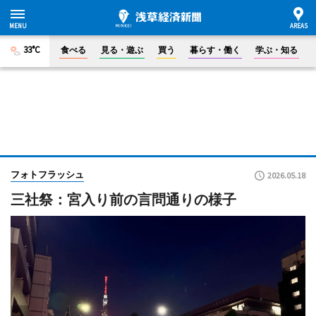
33°C
食べる
見る・遊ぶ
買う
暮らす・働く
学ぶ・知る
フォトフラッシュ
2026.05.18
三社祭：宮入り前の言問通りの様子