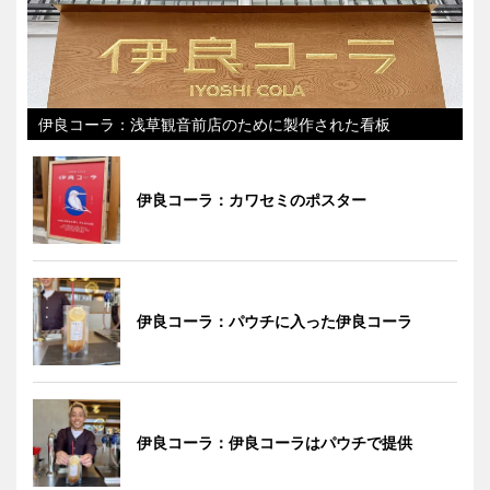
伊良コーラ：浅草観音前店のために製作された看板
伊良コーラ：カワセミのポスター
伊良コーラ：パウチに入った伊良コーラ
伊良コーラ：伊良コーラはパウチで提供