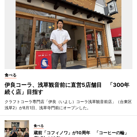
食べる
伊良コーラ、浅草観音前に直営5店舗目 「300年
続く店」目指す
クラフトコーラ専門店「伊良（いよし）コーラ浅草観音前店」（台東区
浅草2）が8月1日、浅草寺門前にオープンした。
食べる
蔵前「コフィノワ」が10周年 「コーヒーの輪」