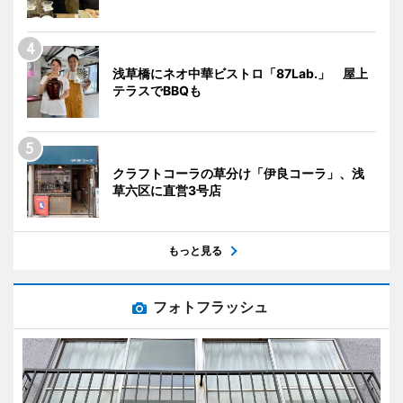
浅草橋にネオ中華ビストロ「87Lab.」 屋上
テラスでBBQも
クラフトコーラの草分け「伊良コーラ」、浅
草六区に直営3号店
もっと見る
フォトフラッシュ