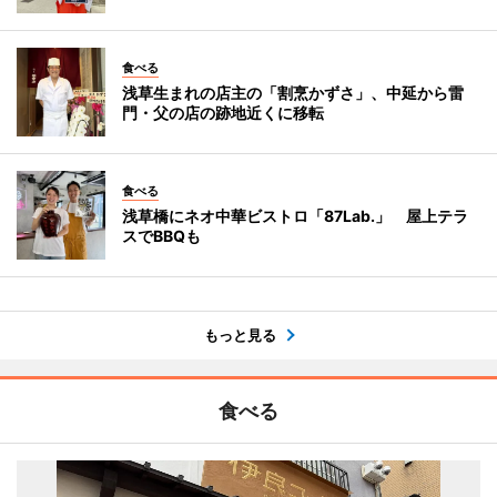
食べる
浅草生まれの店主の「割烹かずさ」、中延から雷
門・父の店の跡地近くに移転
食べる
浅草橋にネオ中華ビストロ「87Lab.」 屋上テラ
スでBBQも
もっと見る
食べる