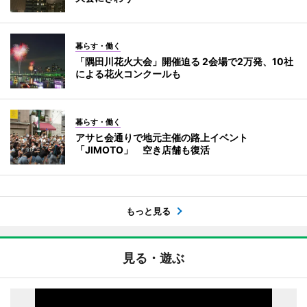
暮らす・働く
「隅田川花火大会」開催迫る 2会場で2万発、10社
による花火コンクールも
暮らす・働く
アサヒ会通りで地元主催の路上イベント
「JIMOTO」 空き店舗も復活
もっと見る
見る・遊ぶ