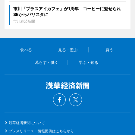
市川「プラスアイカフェ」が1周年 コーヒーに魅せられ
SEからバリスタに
市川経済新聞
食べる
見る・遊ぶ
買う
暮らす・働く
学ぶ・知る
浅草経済新聞について
プレスリリース・情報提供はこちらから