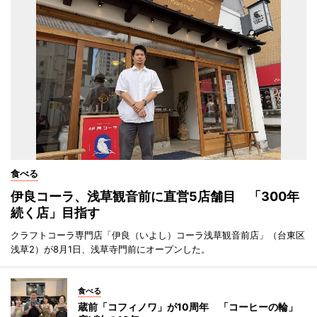
食べる
伊良コーラ、浅草観音前に直営5店舗目 「300年
続く店」目指す
クラフトコーラ専門店「伊良（いよし）コーラ浅草観音前店」（台東区
浅草2）が8月1日、浅草寺門前にオープンした。
食べる
蔵前「コフィノワ」が10周年 「コーヒーの輪」