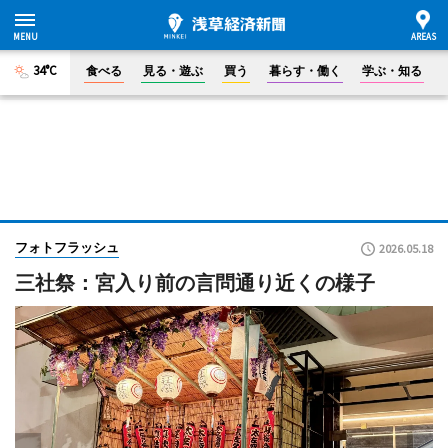
34°C
食べる
見る・遊ぶ
買う
暮らす・働く
学ぶ・知る
フォトフラッシュ
2026.05.18
三社祭：宮入り前の言問通り近くの様子