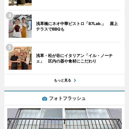
浅草橋にネオ中華ビストロ「87Lab.」 屋上
テラスでBBQも
浅草・松が谷にイタリアン「イル・ノーチ
ェ」 区内の器や食材にこだわり
もっと見る
フォトフラッシュ