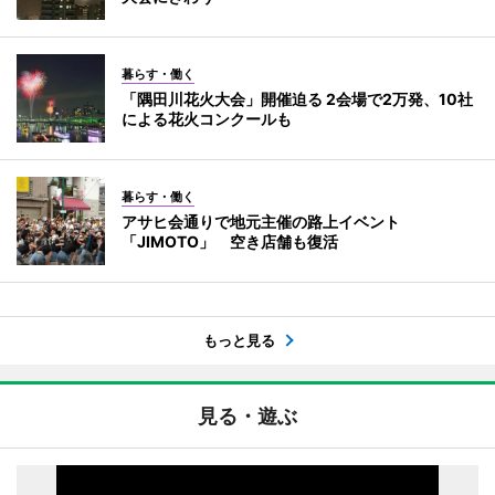
暮らす・働く
「隅田川花火大会」開催迫る 2会場で2万発、10社
による花火コンクールも
暮らす・働く
アサヒ会通りで地元主催の路上イベント
「JIMOTO」 空き店舗も復活
もっと見る
見る・遊ぶ