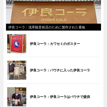
伊良コーラ：浅草観音前店のために製作された看板
伊良コーラ：カワセミのポスター
伊良コーラ：パウチに入った伊良コーラ
伊良コーラ：伊良コーラはパウチで提供