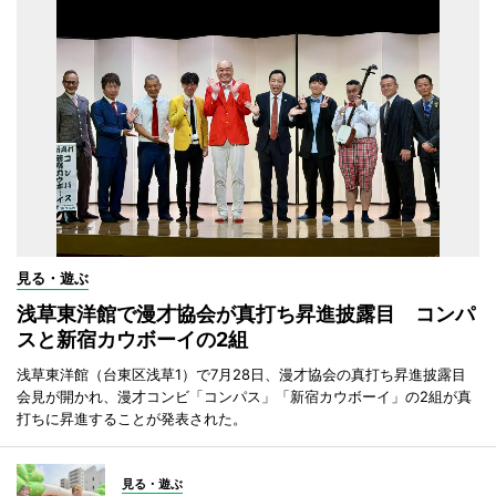
見る・遊ぶ
浅草東洋館で漫才協会が真打ち昇進披露目 コンパ
スと新宿カウボーイの2組
浅草東洋館（台東区浅草1）で7月28日、漫才協会の真打ち昇進披露目
会見が開かれ、漫才コンビ「コンパス」「新宿カウボーイ」の2組が真
打ちに昇進することが発表された。
見る・遊ぶ