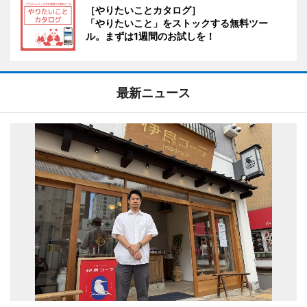
［やりたいことカタログ］
「やりたいこと」をストックする無料ツー
ル。まずは1週間のお試しを！
最新ニュース