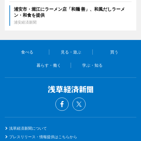
浦安市・堀江にラーメン店「和麺 善」、和風だしラーメ
ン・和食を提供
浦安経済新聞
食べる
見る・遊ぶ
買う
暮らす・働く
学ぶ・知る
浅草経済新聞について
プレスリリース・情報提供はこちらから