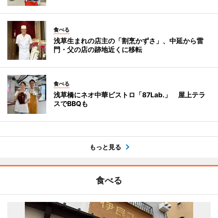
食べる
浅草生まれの店主の「割烹かずさ」、中延から雷
門・父の店の跡地近くに移転
食べる
浅草橋にネオ中華ビストロ「87Lab.」 屋上テラ
スでBBQも
もっと見る
食べる