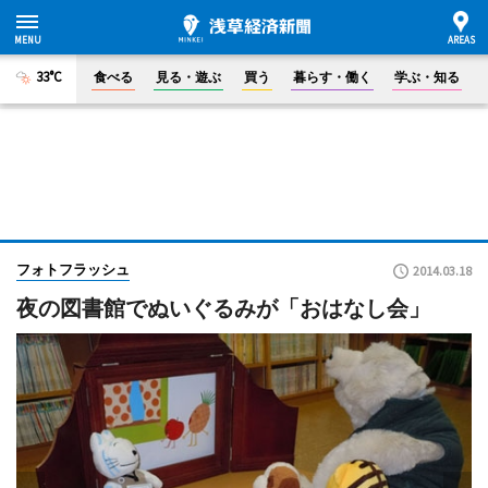
33°C
食べる
見る・遊ぶ
買う
暮らす・働く
学ぶ・知る
フォトフラッシュ
2014.03.18
夜の図書館でぬいぐるみが「おはなし会」