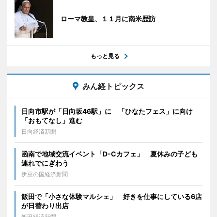
ローマ教皇、１１月に南米歴訪
もっと見る
みん経トピックス
日向市駅が「日向坂46駅」に 「ひなたフェス」に向け
「おもてなし」進む
日向経済新聞
函南で地域交流イベント「D-Cカフェ」 夏休みの子ども
連れでにぎわう
伊豆の国経済新聞
飯田で「小さな体験マルシェ」 好きを仕事にしている6店
が日替わり出店
飯田経済新聞