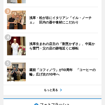
浅草・松が谷にイタリアン「イル・ノーチ
ェ」 区内の器や食材にこだわり
浅草生まれの店主の「割烹かずさ」、中延か
ら雷門・父の店の跡地近くに移転
蔵前「コフィノワ」が10周年 「コーヒーの
輪」広げ次の10年へ
もっと見る
フォトフラッシュ