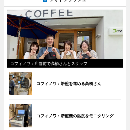
コフィノワ：店舗前で高橋さんとスタッフ
コフィノワ：焙煎を進める高橋さん
コフィノワ：焙煎機の温度をモニタリング