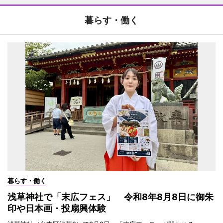
暮らす・働く
暮らす・働く
浅草神社で「末広フェス」 令和8年8月8日に御朱
印や日本画・投扇興体験