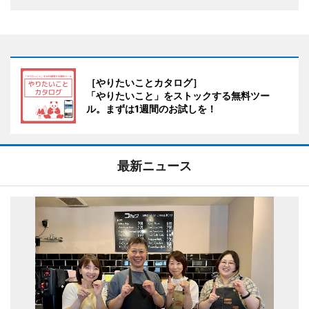
［やりたいことカタログ］
「やりたいこと」をストックする無料ツー
ル。まずは1週間のお試しを！
最新ニュース