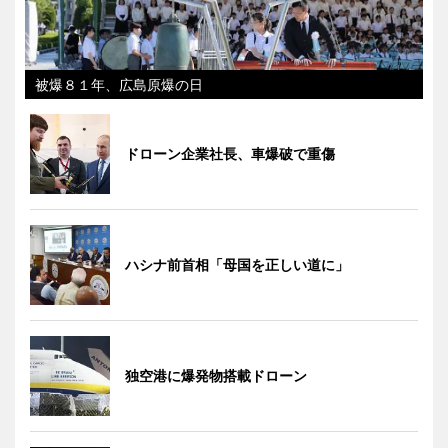
被爆８１年、広島原爆の日
ドローン企業社長、車爆破で重傷
ハシナ前首相「母国を正しい道に」
独空港に爆発物搭載ドローン