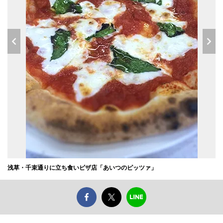
浅草・千束通りに立ち食いピザ店「あいつのピッツァ」