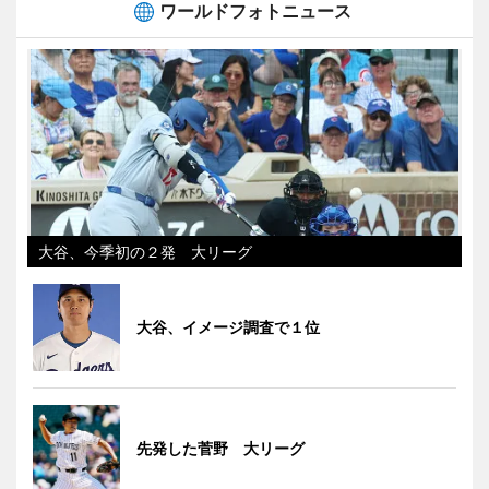
ワールドフォトニュース
大谷、今季初の２発 大リーグ
大谷、イメージ調査で１位
先発した菅野 大リーグ