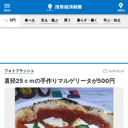
33°C
食べる
見る・遊ぶ
買う
暮らす・働く
学ぶ・知る
フォトフラッシュ
2014.03.24
直径25ｃｍの手作りマルゲリータが500円