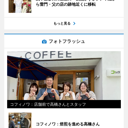
ら雷門・父の店の跡地近くに移転
もっと見る
フォトフラッシュ
コフィノワ：店舗前で高橋さんとスタッフ
コフィノワ：焙煎を進める高橋さん