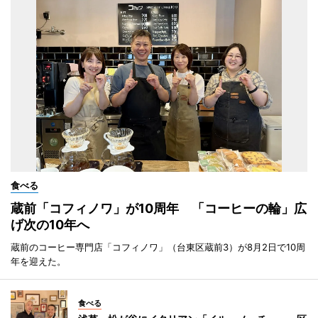
食べる
蔵前「コフィノワ」が10周年 「コーヒーの輪」広
げ次の10年へ
蔵前のコーヒー専門店「コフィノワ」（台東区蔵前3）が8月2日で10周
年を迎えた。
食べる