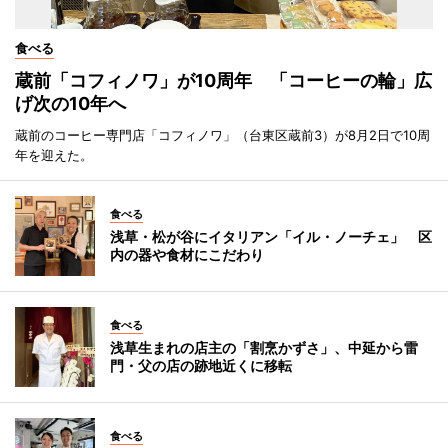
食べる
蔵前「コフィノワ」が10周年 「コーヒーの輪」広
げ次の10年へ
蔵前のコーヒー専門店「コフィノワ」（台東区蔵前3）が8月2日で10周
年を迎えた。
食べる
浅草・松が谷にイタリアン「イル・ノーチェ」 区
内の器や食材にこだわり
食べる
浅草生まれの店主の「割烹かずさ」、中延から雷
門・父の店の跡地近くに移転
食べる