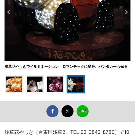
浅草花やしきでイルミネーション ロマンチックに変身、パンダカーも光る
浅草花やしき（台東区浅草2、TEL 03-3842-8780）で10