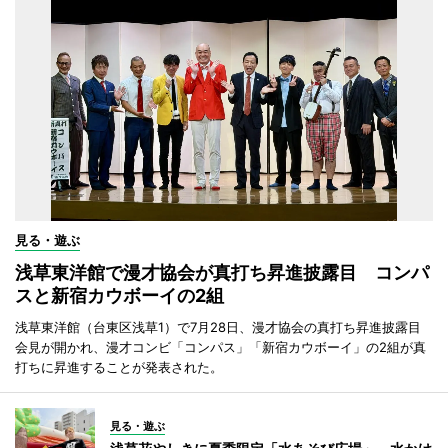
見る・遊ぶ
浅草東洋館で漫才協会が真打ち昇進披露目 コンパ
スと新宿カウボーイの2組
浅草東洋館（台東区浅草1）で7月28日、漫才協会の真打ち昇進披露目
会見が開かれ、漫才コンビ「コンパス」「新宿カウボーイ」の2組が真
打ちに昇進することが発表された。
見る・遊ぶ