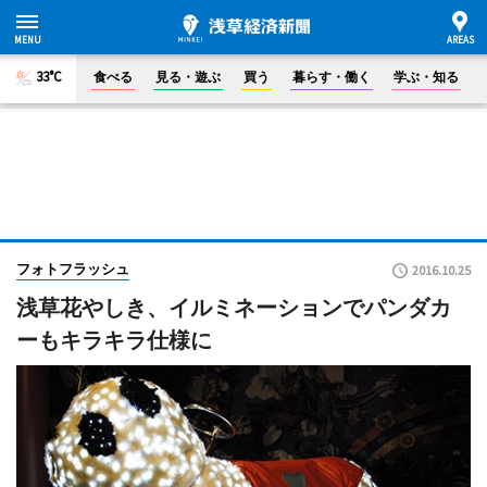
33°C
食べる
見る・遊ぶ
買う
暮らす・働く
学ぶ・知る
フォトフラッシュ
2016.10.25
浅草花やしき、イルミネーションでパンダカ
ーもキラキラ仕様に