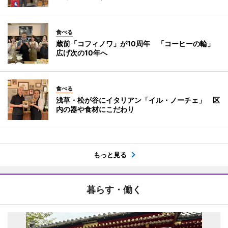
食べる
蔵前「コフィノワ」が10周年 「コーヒーの輪」
広げ次の10年へ
食べる
浅草・松が谷にイタリアン「イル・ノーチェ」 区
内の器や食材にこだわり
もっと見る
暮らす・働く