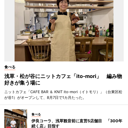
食べる
浅草・松が谷にニットカフェ「ito-mori」 編み物
好きが集う場に
ニットカフェ「CAFE BAR ＆ KNIT ito-mori（イトモリ）」（台東区松
が谷1）がオープンして、8月7日で1カ月たった。
食べる
伊良コーラ、浅草観音前に直営5店舗目 「300年
続く店」目指す