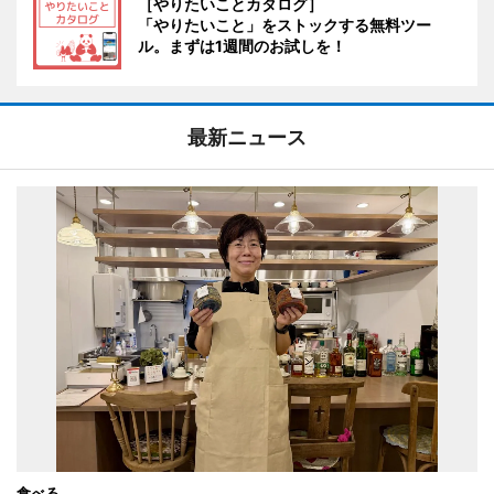
［やりたいことカタログ］
「やりたいこと」をストックする無料ツー
ル。まずは1週間のお試しを！
最新ニュース
食べる