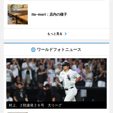
ito-mori：店内の様子
もっと見る
ワールドフォトニュース
村上、２戦連発２６号 大リーグ