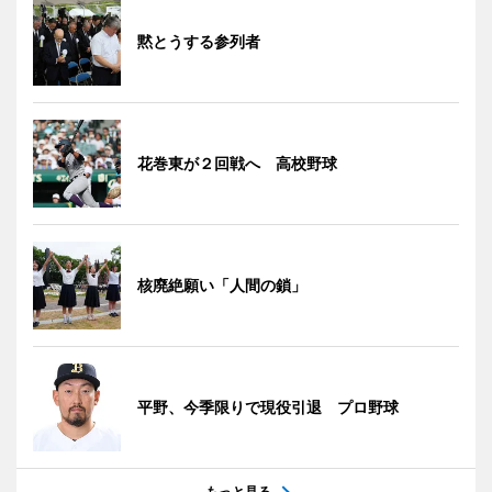
黙とうする参列者
花巻東が２回戦へ 高校野球
核廃絶願い「人間の鎖」
平野、今季限りで現役引退 プロ野球
もっと見る