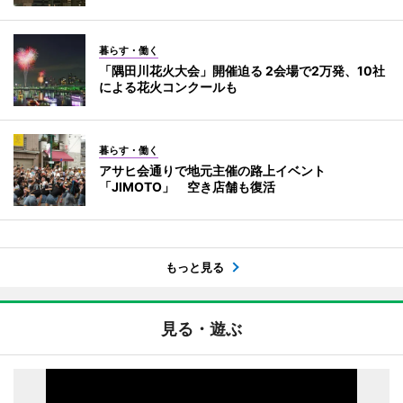
暮らす・働く
「隅田川花火大会」開催迫る 2会場で2万発、10社
による花火コンクールも
暮らす・働く
アサヒ会通りで地元主催の路上イベント
「JIMOTO」 空き店舗も復活
もっと見る
見る・遊ぶ