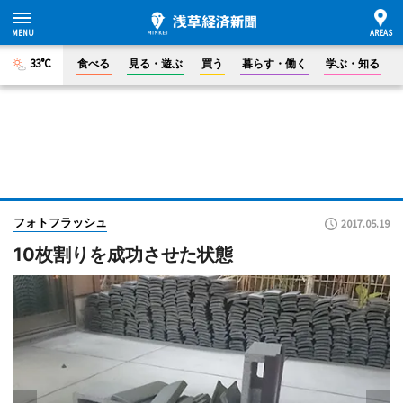
33°C
食べる
見る・遊ぶ
買う
暮らす・働く
学ぶ・知る
フォトフラッシュ
2017.05.19
10枚割りを成功させた状態