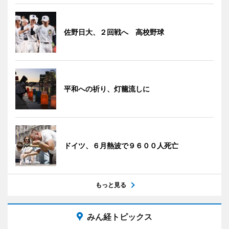
佐野日大、２回戦へ 高校野球
平和への祈り、灯籠流しに
ドイツ、６月熱波で９６００人死亡
もっと見る
みん経トピックス