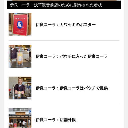
伊良コーラ：浅草観音前店のために製作された看板
伊良コーラ：カワセミのポスター
伊良コーラ：パウチに入った伊良コーラ
伊良コーラ：伊良コーラはパウチで提供
伊良コーラ：店舗外観