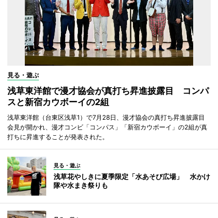
見る・遊ぶ
浅草東洋館で漫才協会が真打ち昇進披露目 コンパ
スと新宿カウボーイの2組
浅草東洋館（台東区浅草1）で7月28日、漫才協会の真打ち昇進披露目
会見が開かれ、漫才コンビ「コンパス」「新宿カウボーイ」の2組が真
打ちに昇進することが発表された。
見る・遊ぶ
浅草花やしきに夏季限定「水あそび広場」 水かけ
隊や水まき祭りも