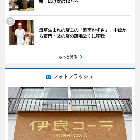
輪」広げ次の10年へ
浅草生まれの店主の「割烹かずさ」、中延か
ら雷門・父の店の跡地近くに移転
もっと見る
フォトフラッシュ