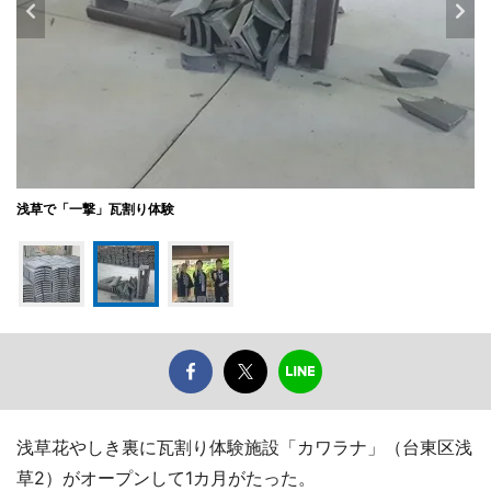
浅草で「一撃」瓦割り体験
浅草花やしき裏に瓦割り体験施設「カワラナ」（台東区浅
草2）がオープンして1カ月がたった。