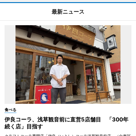
最新ニュース
食べる
伊良コーラ、浅草観音前に直営5店舗目 「300年
続く店」目指す
クラフトコーラ専門店「伊良（いよし）コーラ浅草観音前店」（台東区