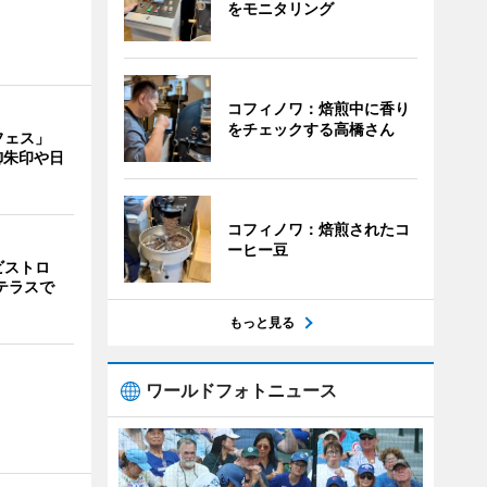
をモニタリング
コフィノワ：焙煎中に香り
をチェックする高橋さん
フェス」
御朱印や日
コフィノワ：焙煎されたコ
ーヒー豆
ビストロ
上テラスで
もっと見る
ワールドフォトニュース