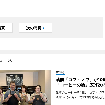
写真
次の写真
ュース
食べる
蔵前「コフィノワ」が1
「コーヒーの輪」広げ次の
蔵前のコーヒー専門店「コフィノワ
蔵前3）が8月2日で10周年を迎えた