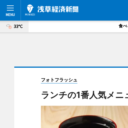
食べ
33°C
フォトフラッシュ
ランチの1番人気メニ