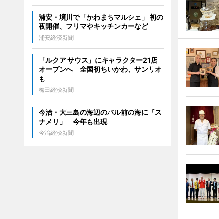
浦安・境川で「かわまちマルシェ」 初の
夜開催、フリマやキッチンカーなど
浦安経済新聞
「ルクア サウス」にキャラクター21店
オープンへ 全国初ちいかわ、サンリオ
も
梅田経済新聞
今治・大三島の海辺のバル前の海に「ス
ナメリ」 今年も出現
今治経済新聞