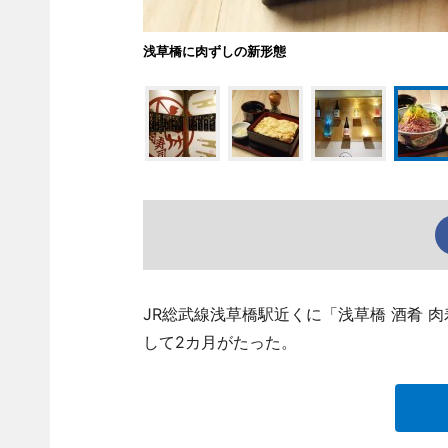
浅草橋に肉ずしの新形態
JR総武線浅草橋駅近くに「浅草橋 酒肴 肉寿司
して2カ月がたった。