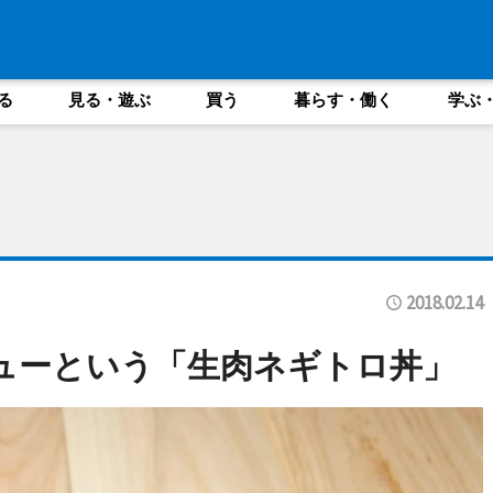
る
見る・遊ぶ
買う
暮らす・働く
学ぶ
2018.02.14
ューという「生肉ネギトロ丼」