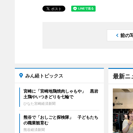
前の
みん経トピックス
最新ニ
宮崎に「宮崎地鶏焼肉しゃもや」 黒岩
土鶏やいつきどりを七輪で
ひなた宮崎経済新聞
熊谷で「おしごと探検隊」 子どもたち
の職業観育む
熊谷経済新聞