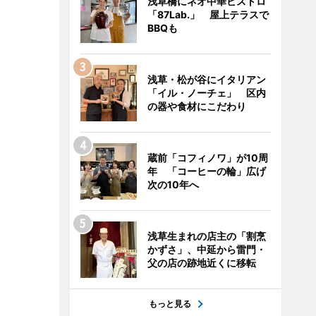
浅草橋にネオ中華ビストロ
「87Lab.」 屋上テラスで
BBQも
浅草・松が谷にイタリアン
「イル・ノーチェ」 区内
の器や食材にこだわり
蔵前「コフィノワ」が10周
年 「コーヒーの輪」広げ
次の10年へ
浅草生まれの店主の「割烹
かずさ」、中延から雷門・
父の店の跡地近くに移転
もっと見る