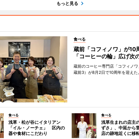
もっと見る
食べる
蔵前「コフィノワ」が1
「コーヒーの輪」広げ次の
蔵前のコーヒー専門店「コフィノワ
蔵前3）が8月2日で10周年を迎えた
食べる
食べる
浅草・松が谷にイタリアン
浅草生まれの店主
「イル・ノーチェ」 区内の
ずさ」、中延から
器や食材にこだわり
店の跡地近くに移