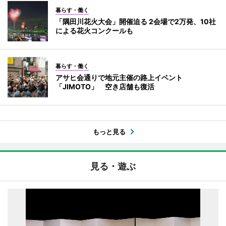
暮らす・働く
「隅田川花火大会」開催迫る 2会場で2万発、10社
による花火コンクールも
暮らす・働く
アサヒ会通りで地元主催の路上イベント
「JIMOTO」 空き店舗も復活
もっと見る
見る・遊ぶ