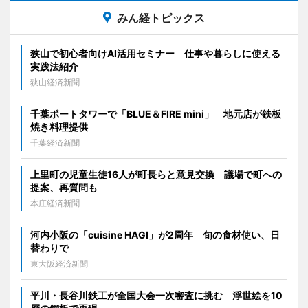
みん経トピックス
狭山で初心者向けAI活用セミナー 仕事や暮らしに使える
実践法紹介
狭山経済新聞
千葉ポートタワーで「BLUE＆FIRE mini」 地元店が鉄板
焼き料理提供
千葉経済新聞
上里町の児童生徒16人が町長らと意見交換 議場で町への
提案、再質問も
本庄経済新聞
河内小阪の「cuisine HAGI」が2周年 旬の食材使い、日
替わりで
東大阪経済新聞
平川・長谷川鉄工が全国大会一次審査に挑む 浮世絵を10