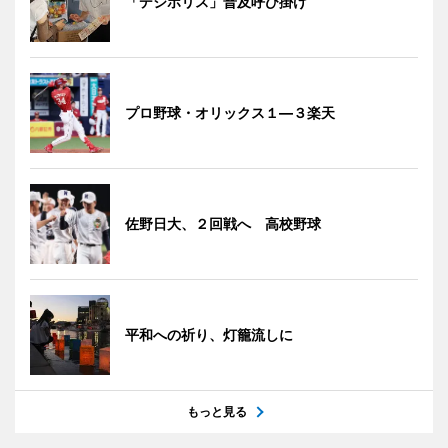
「デジポリス」普及呼び掛け
プロ野球・オリックス１―３楽天
佐野日大、２回戦へ 高校野球
平和への祈り、灯籠流しに
もっと見る