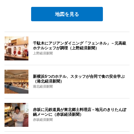
地図を見る
千駄木にアジアンダイニング「フェンネル」－元高級
ホテルシェフが調理（上野経済新聞）
上野経済新聞
新横浜5つのホテル、スタッフが合同で食の安全学ぶ
（港北経済新聞）
港北経済新聞
赤坂に元鉄道員が東北郷土料理店－地元のきりたんぽ
鍋メーンに（赤坂経済新聞）
赤坂経済新聞