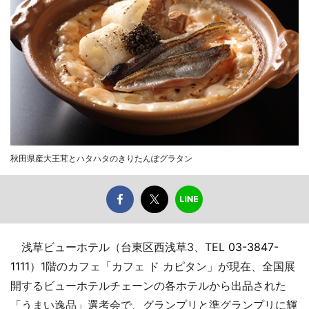
秋田県産大王茸とハタハタのきりたんぽグラタン
浅草ビューホテル（台東区西浅草3、TEL
03-3847-
1111
）1階のカフェ「カフェ ド カピタン」が現在、全国展
開するビューホテルチェーンの各ホテルから出品された
「うまい逸品」選考会で、グランプリと準グランプリに輝