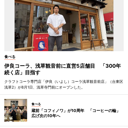
食べる
伊良コーラ、浅草観音前に直営5店舗目 「300年
続く店」目指す
クラフトコーラ専門店「伊良（いよし）コーラ浅草観音前店」（台東区
浅草2）が8月1日、浅草寺門前にオープンした。
食べる
蔵前「コフィノワ」が10周年 「コーヒーの輪」
広げ次の10年へ