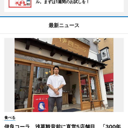
ル。まずは1週間のお試しを！
最新ニュース
食べる
伊良コーラ、浅草観音前に直営5店舗目 「300年