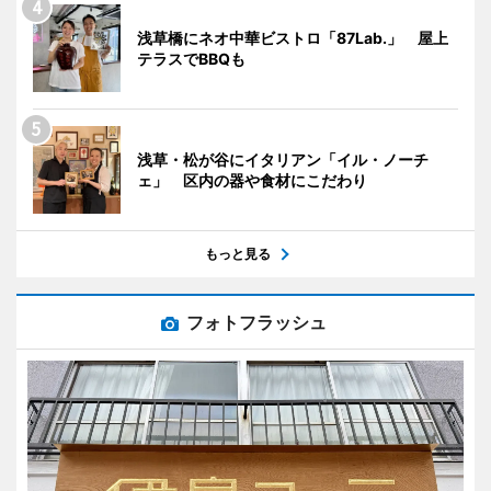
浅草橋にネオ中華ビストロ「87Lab.」 屋上
テラスでBBQも
浅草・松が谷にイタリアン「イル・ノーチ
ェ」 区内の器や食材にこだわり
もっと見る
フォトフラッシュ