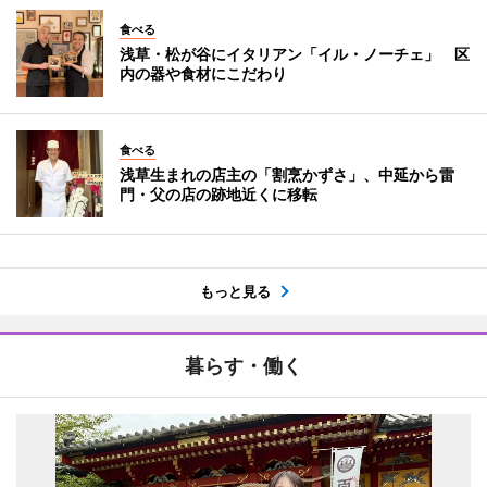
食べる
浅草・松が谷にイタリアン「イル・ノーチェ」 区
内の器や食材にこだわり
食べる
浅草生まれの店主の「割烹かずさ」、中延から雷
門・父の店の跡地近くに移転
もっと見る
暮らす・働く