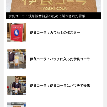
伊良コーラ：浅草観音前店のために製作された看板
伊良コーラ：カワセミのポスター
伊良コーラ：パウチに入った伊良コーラ
伊良コーラ：伊良コーラはパウチで提供