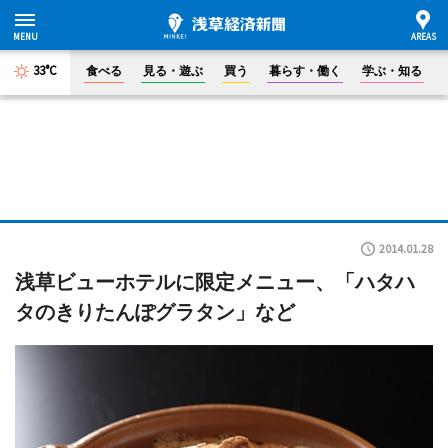
33°C
食べる
見る・遊ぶ
買う
暮らす・働く
学ぶ・知る
2014.01.28
浅草ビューホテルに限定メニュー、「ハタハ
タのきりたんぽグラタン」など