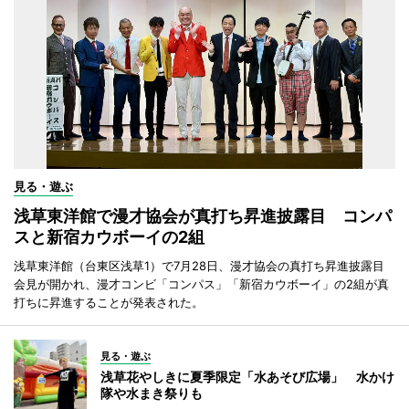
見る・遊ぶ
浅草東洋館で漫才協会が真打ち昇進披露目 コンパ
スと新宿カウボーイの2組
浅草東洋館（台東区浅草1）で7月28日、漫才協会の真打ち昇進披露目
会見が開かれ、漫才コンビ「コンパス」「新宿カウボーイ」の2組が真
打ちに昇進することが発表された。
見る・遊ぶ
浅草花やしきに夏季限定「水あそび広場」 水かけ
隊や水まき祭りも