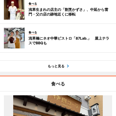
食べる
浅草生まれの店主の「割烹かずさ」、中延から雷
門・父の店の跡地近くに移転
食べる
浅草橋にネオ中華ビストロ「87Lab.」 屋上テラ
スでBBQも
もっと見る
食べる