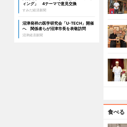
ィング」 4テーマで意見交換
すみだ経済新聞
沼津発祥の医学研究会「U-TECH」開催
へ 関係者らが沼津市長を表敬訪問
沼津経済新聞
食べる