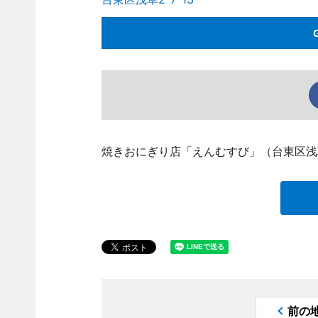
焼きおにぎり店「えんむすび」（台東区浅
前の