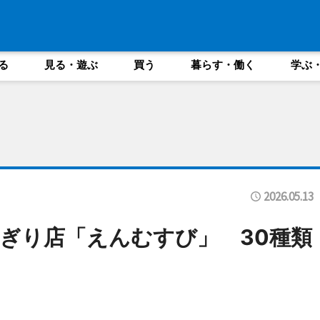
る
見る・遊ぶ
買う
暮らす・働く
学ぶ
2026.05.13
ぎり店「えんむすび」 30種類