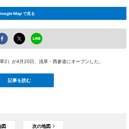
Google Map で見る
草2）が4月20日、浅草・西参道にオープンした。
記事を読む
地図
次の地図