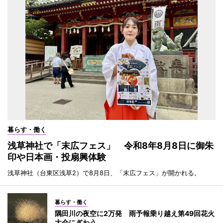
暮らす・働く
浅草神社で「末広フェス」 令和8年8月8日に御朱
印や日本画・投扇興体験
浅草神社（台東区浅草2）で8月8日、「末広フェス」が開かれる。
暮らす・働く
隅田川の夜空に2万発 雨予報乗り越え第49回花火
大会にぎわう