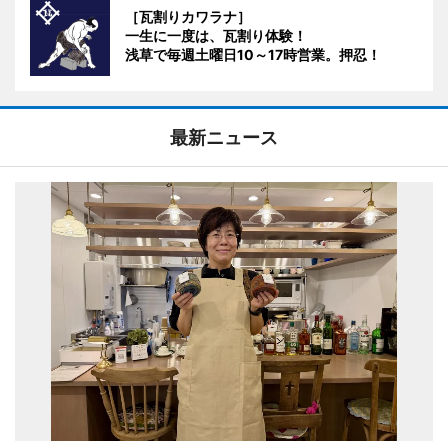
［瓦割りカワラナ］
一生に一度は、瓦割り体験！
浅草で毎週土曜日10～17時営業。押忍！
最新ニュース