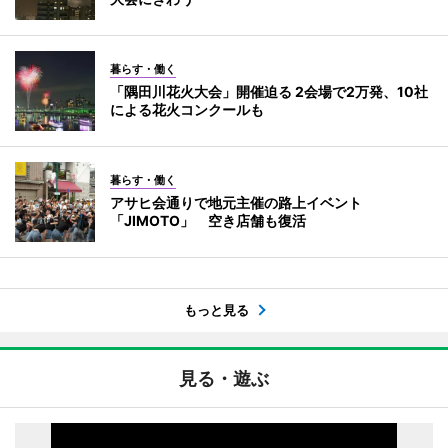
暮らす・働く
「隅田川花火大会」開催迫る 2会場で2万発、10社
による花火コンクールも
暮らす・働く
アサヒ会通りで地元主催の路上イベント
「JIMOTO」 空き店舗も復活
もっと見る
見る・遊ぶ