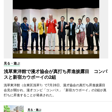
見る・遊ぶ
浅草東洋館で漫才協会が真打ち昇進披露目 コンパ
スと新宿カウボーイの2組
浅草東洋館（台東区浅草1）で7月28日、漫才協会の真打ち昇進披露目
会見が開かれ、漫才コンビ「コンパス」「新宿カウボーイ」の2組が真
打ちに昇進することが発表された。
見る・遊ぶ