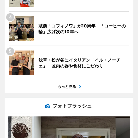
蔵前「コフィノワ」が10周年 「コーヒーの
輪」広げ次の10年へ
浅草・松が谷にイタリアン「イル・ノーチ
ェ」 区内の器や食材にこだわり
もっと見る
フォトフラッシュ