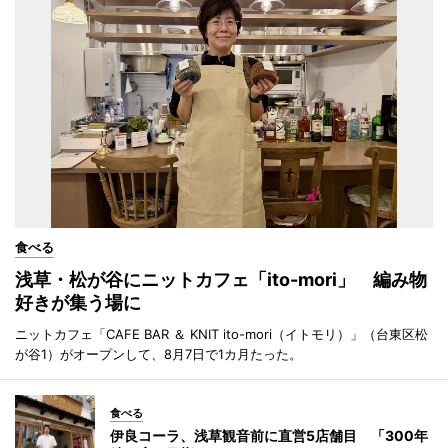
食べる
浅草・松が谷にニットカフェ「ito-mori」 編み物
好きが集う場に
ニットカフェ「CAFE BAR ＆ KNIT ito-mori（イトモリ）」（台東区松
が谷1）がオープンして、8月7日で1カ月たった。
食べる
伊良コーラ、浅草観音前に直営5店舗目 「300年