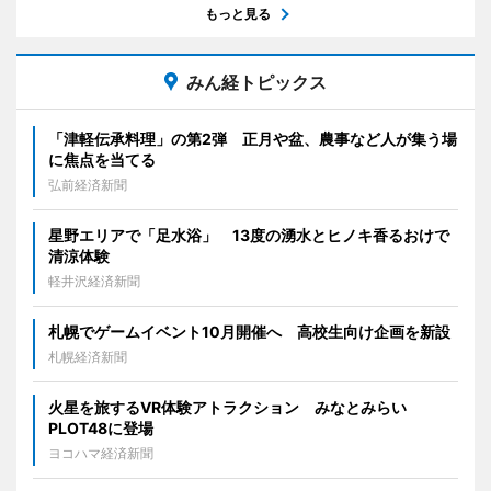
もっと見る
みん経トピックス
「津軽伝承料理」の第2弾 正月や盆、農事など人が集う場
に焦点を当てる
弘前経済新聞
星野エリアで「足水浴」 13度の湧水とヒノキ香るおけで
清涼体験
軽井沢経済新聞
札幌でゲームイベント10月開催へ 高校生向け企画を新設
札幌経済新聞
火星を旅するVR体験アトラクション みなとみらい
PLOT48に登場
ヨコハマ経済新聞