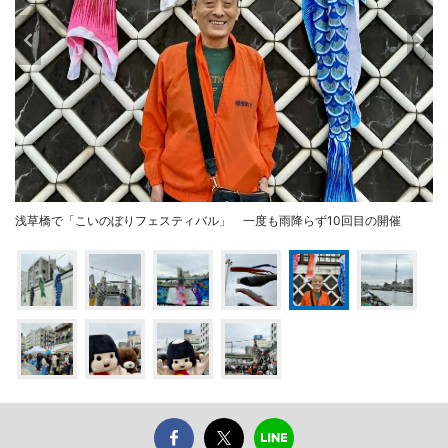
浅草橋で「こいのぼりフェスティバル」 一度も雨降らず10回目の開催