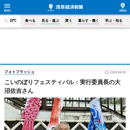
33°C
食べる
見る・遊ぶ
買う
暮らす・働く
学ぶ・知る
フォトフラッシュ
2026.04.30
こいのぼりフェスティバル：実行委員長の大
沼佐吉さん