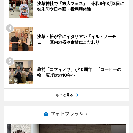
浅草神社で「末広フェス」 令和8年8月8日に
御朱印や日本画・投扇興体験
浅草・松が谷にイタリアン「イル・ノーチ
ェ」 区内の器や食材にこだわり
蔵前「コフィノワ」が10周年 「コーヒーの
輪」広げ次の10年へ
もっと見る
フォトフラッシュ