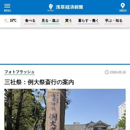
33°C
食べる
見る・遊ぶ
買う
暮らす・働く
学ぶ・知る
フォトフラッシュ
2026.05.16
三社祭：例大祭斎行の案内