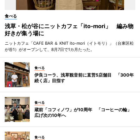
食べる
浅草・松が谷にニットカフェ「ito-mori」 編み物
好きが集う場に
ニットカフェ「CAFE BAR ＆ KNIT ito-mori（イトモリ）」（台東区松
が谷1）がオープンして、8月7日で1カ月たった。
食べる
伊良コーラ、浅草観音前に直営5店舗目 「300年
続く店」目指す
食べる
蔵前「コフィノワ」が10周年 「コーヒーの輪」
広げ次の10年へ
食べる