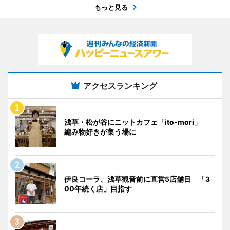
もっと見る
アクセスランキング
浅草・松が谷にニットカフェ「ito-mori」
編み物好きが集う場に
伊良コーラ、浅草観音前に直営5店舗目 「3
00年続く店」目指す