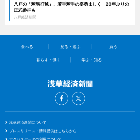
八戸の「騎馬打毬」、若手騎手の姿勇ましく 20年ぶりの
正式参拝も
八戸経済新聞
食べる
見る・遊ぶ
買う
暮らす・働く
学ぶ・知る
浅草経済新聞について
プレスリリース・情報提供はこちらから
アクセスデータの利用について