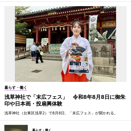
暮らす・働く
浅草神社で「末広フェス」 令和8年8月8日に御朱
印や日本画・投扇興体験
浅草神社（台東区浅草2）で8月8日、「末広フェス」が開かれる。
暮らす・働く