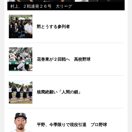
村上、２戦連発２６号 大リーグ
黙とうする参列者
花巻東が２回戦へ 高校野球
核廃絶願い「人間の鎖」
平野、今季限りで現役引退 プロ野球