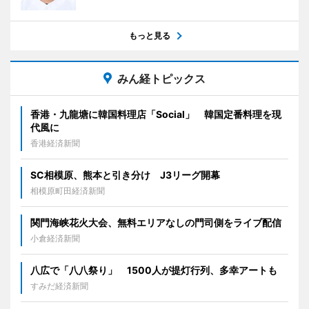
もっと見る
みん経トピックス
香港・九龍塘に韓国料理店「Social」 韓国定番料理を現
代風に
香港経済新聞
SC相模原、熊本と引き分け J3リーグ開幕
相模原町田経済新聞
関門海峡花火大会、無料エリアなしの門司側をライブ配信
小倉経済新聞
八広で「八八祭り」 1500人が提灯行列、多幸アートも
すみだ経済新聞