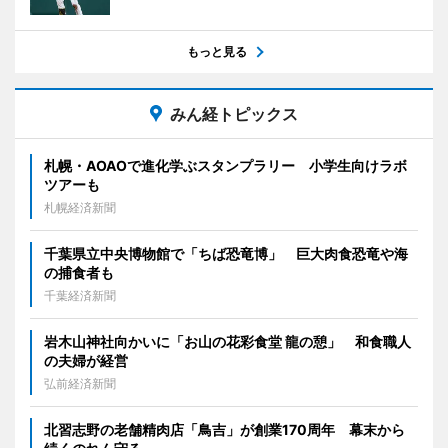
もっと見る
みん経トピックス
札幌・AOAOで進化学ぶスタンプラリー 小学生向けラボ
ツアーも
札幌経済新聞
千葉県立中央博物館で「ちば恐竜博」 巨大肉食恐竜や海
の捕食者も
千葉経済新聞
岩木山神社向かいに「お山の花彩食堂 龍の憩」 和食職人
の夫婦が経営
弘前経済新聞
北習志野の老舗精肉店「鳥吉」が創業170周年 幕末から