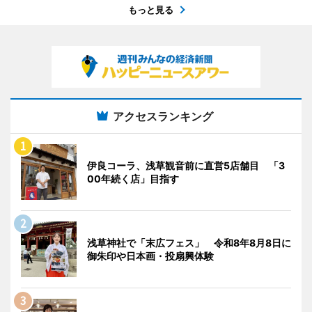
もっと見る
アクセスランキング
伊良コーラ、浅草観音前に直営5店舗目 「3
00年続く店」目指す
浅草神社で「末広フェス」 令和8年8月8日に
御朱印や日本画・投扇興体験