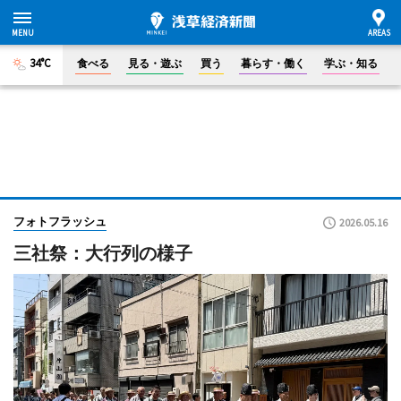
34°C
食べる
見る・遊ぶ
買う
暮らす・働く
学ぶ・知る
フォトフラッシュ
2026.05.16
三社祭：大行列の様子