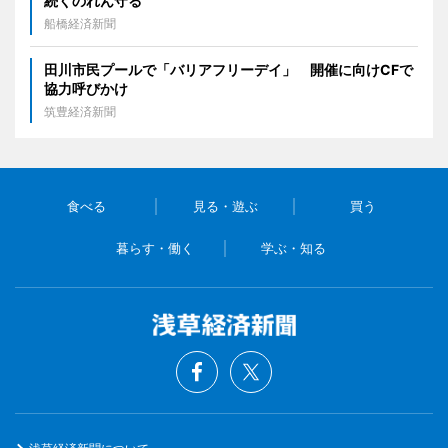
続くのれん守る
船橋経済新聞
田川市民プールで「バリアフリーデイ」 開催に向けCFで
協力呼びかけ
筑豊経済新聞
食べる
見る・遊ぶ
買う
暮らす・働く
学ぶ・知る