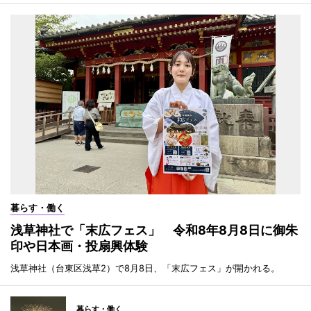
暮らす・働く
浅草神社で「末広フェス」 令和8年8月8日に御朱
印や日本画・投扇興体験
浅草神社（台東区浅草2）で8月8日、「末広フェス」が開かれる。
暮らす・働く