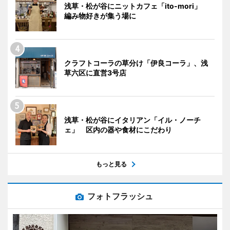
浅草・松が谷にニットカフェ「ito-mori」
編み物好きが集う場に
クラフトコーラの草分け「伊良コーラ」、浅
草六区に直営3号店
浅草・松が谷にイタリアン「イル・ノーチ
ェ」 区内の器や食材にこだわり
もっと見る
フォトフラッシュ