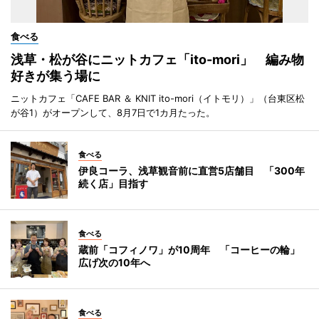
食べる
浅草・松が谷にニットカフェ「ito-mori」 編み物
好きが集う場に
ニットカフェ「CAFE BAR ＆ KNIT ito-mori（イトモリ）」（台東区松
が谷1）がオープンして、8月7日で1カ月たった。
食べる
伊良コーラ、浅草観音前に直営5店舗目 「300年
続く店」目指す
食べる
蔵前「コフィノワ」が10周年 「コーヒーの輪」
広げ次の10年へ
食べる