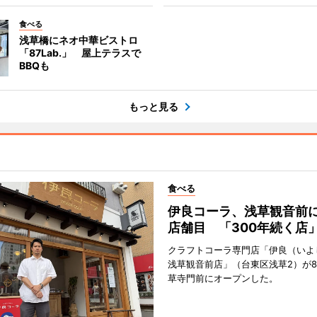
食べる
浅草橋にネオ中華ビストロ
「87Lab.」 屋上テラスで
BBQも
もっと見る
食べる
伊良コーラ、浅草観音前に
店舗目 「300年続く店
クラフトコーラ専門店「伊良（いよ
浅草観音前店」（台東区浅草2）が8
草寺門前にオープンした。