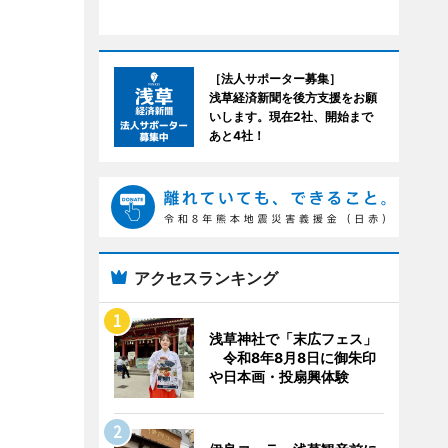
［法人サポーター募集］
浅草経済新聞を後方支援をお願
いします。現在2社、開始まで
あと4社！
アクセスランキング
浅草神社で「末広フェス」
令和8年8月8日に御朱印
や日本画・投扇興体験