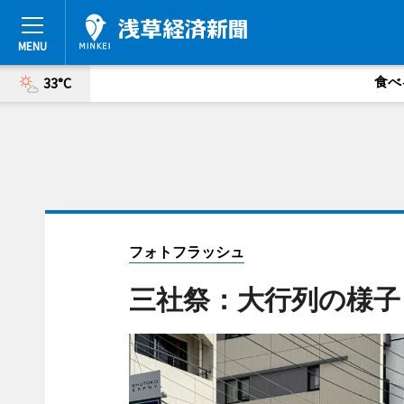
食べ
33°C
フォトフラッシュ
三社祭：大行列の様子