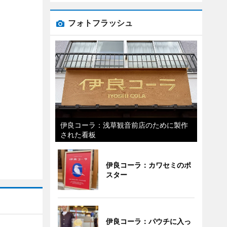
フォトフラッシュ
伊良コーラ：浅草観音前店のために製作
された看板
伊良コーラ：カワセミのポ
スター
伊良コーラ：パウチに入っ