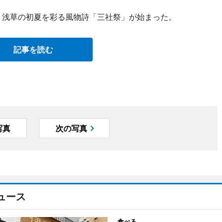
日、浅草の初夏を彩る風物詩「三社祭」が始まった。
記事を読む
写真
次の写真
ュース
食べる