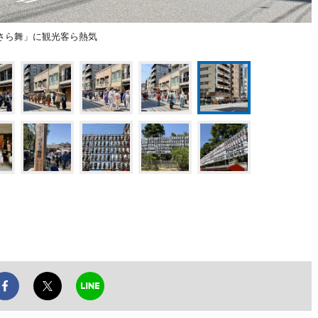
さら舞」に観光客ら熱気