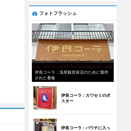
フォトフラッシュ
伊良コーラ：浅草観音前店のために製作
された看板
伊良コーラ：カワセミのポ
スター
伊良コーラ：パウチに入っ