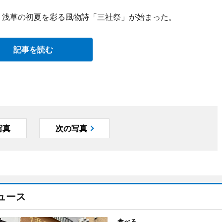
日、浅草の初夏を彩る風物詩「三社祭」が始まった。
記事を読む
写真
次の写真
ュース
食べる