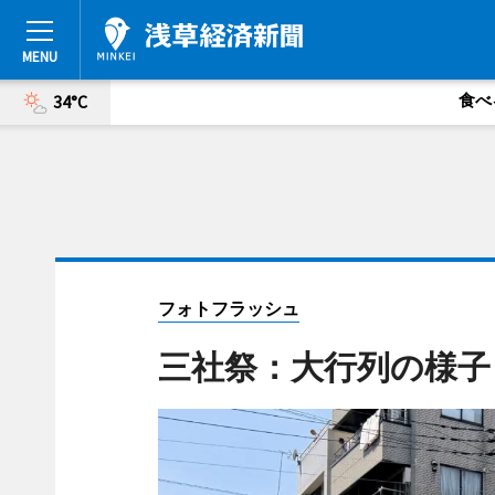
食べ
34°C
フォトフラッシュ
三社祭：大行列の様子