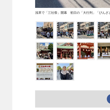
浅草で「三社祭」開幕 初日の「大行列」「びんざ