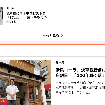
食べる
浅草橋にネオ中華ビストロ
「87Lab.」 屋上テラスで
BBQも
もっと見る
食べる
伊良コーラ、浅草観音前に
店舗目 「300年続く店
クラフトコーラ専門店「伊良（いよ
浅草観音前店」（台東区浅草2）が8
草寺門前にオープンした。