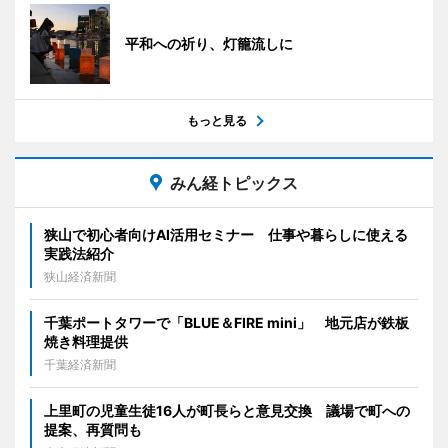
平和への祈り、灯籠流しに
もっと見る
みん経トピックス
狭山で初心者向けAI活用セミナー 仕事や暮らしに使える
実践法紹介
狭山経済新聞
千葉ポートタワーで「BLUE＆FIRE mini」 地元店が鉄板
焼き料理提供
千葉経済新聞
上里町の児童生徒16人が町長らと意見交換 議場で町への
提案、再質問も