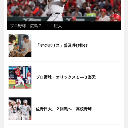
プロ野球・広島７―１１巨人
「デジポリス」普及呼び掛け
プロ野球・オリックス１―３楽天
佐野日大、２回戦へ 高校野球