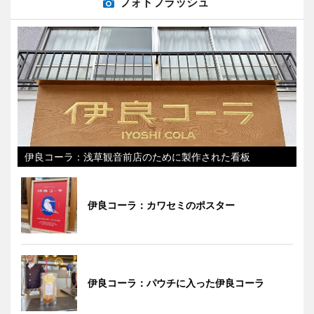
フォトフラッシュ
伊良コーラ：浅草観音前店のために製作された看板
伊良コーラ：カワセミのポスター
伊良コーラ：パウチに入った伊良コーラ