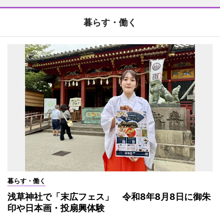
暮らす・働く
暮らす・働く
浅草神社で「末広フェス」 令和8年8月8日に御朱
印や日本画・投扇興体験