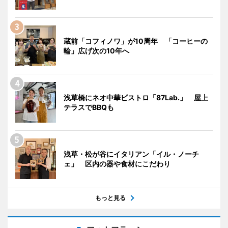
蔵前「コフィノワ」が10周年 「コーヒーの
輪」広げ次の10年へ
浅草橋にネオ中華ビストロ「87Lab.」 屋上
テラスでBBQも
浅草・松が谷にイタリアン「イル・ノーチ
ェ」 区内の器や食材にこだわり
もっと見る