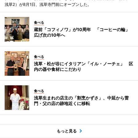
浅草2）が8月1日、浅草寺門前にオープンした。
食べる
蔵前「コフィノワ」が10周年 「コーヒーの輪」
広げ次の10年へ
食べる
浅草・松が谷にイタリアン「イル・ノーチェ」 区
内の器や食材にこだわり
食べる
浅草生まれの店主の「割烹かずさ」、中延から雷
門・父の店の跡地近くに移転
もっと見る