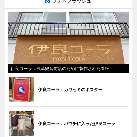
フォトフラッシュ
伊良コーラ：浅草観音前店のために製作された看板
伊良コーラ：カワセミのポスター
伊良コーラ：パウチに入った伊良コーラ