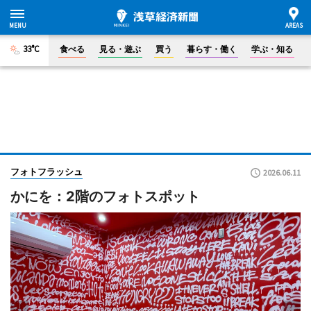
33°C
食べる
見る・遊ぶ
買う
暮らす・働く
学ぶ・知る
フォトフラッシュ
2026.06.11
かにを：2階のフォトスポット