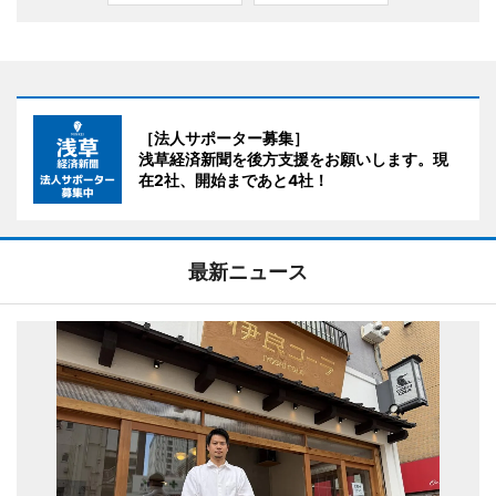
［法人サポーター募集］
浅草経済新聞を後方支援をお願いします。現
在2社、開始まであと4社！
最新ニュース