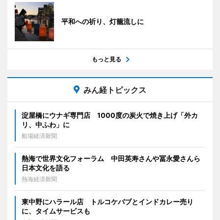
平和への祈り、灯籠流しに
もっと見る
みん経トピックス
淀屋橋にウナギ専門店 1000度の炭火で焼き上げ「外カ
リ、中ふわ」に
船場経済新聞
熱海で世界文化フォーラム 中田英寿さんや冨永愛さんら
日本文化を語る
熱海経済新聞
東中野にハラール店 トルコケバブとインドカレー売り
に、タイムサービスも