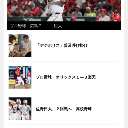
プロ野球・広島７―１１巨人
「デジポリス」普及呼び掛け
プロ野球・オリックス１―３楽天
佐野日大、２回戦へ 高校野球