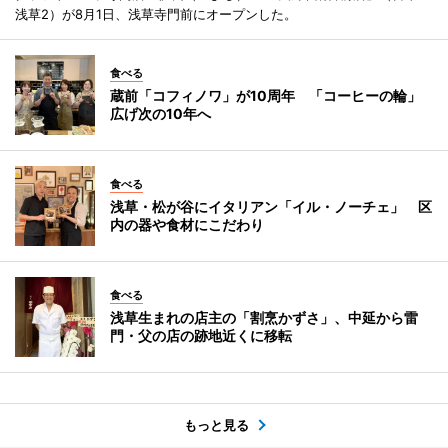
浅草2）が8月1日、浅草寺門前にオープンした。
食べる
蔵前「コフィノワ」が10周年 「コーヒーの輪」
広げ次の10年へ
食べる
浅草・松が谷にイタリアン「イル・ノーチェ」 区
内の器や食材にこだわり
食べる
浅草生まれの店主の「割烹かずさ」、中延から雷
門・父の店の跡地近くに移転
もっと見る