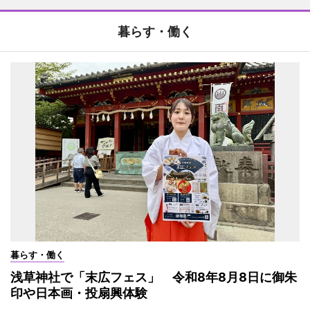
暮らす・働く
暮らす・働く
浅草神社で「末広フェス」 令和8年8月8日に御朱
印や日本画・投扇興体験