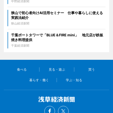
中野経済新聞
狭山で初心者向けAI活用セミナー 仕事や暮らしに使える
実践法紹介
狭山経済新聞
千葉ポートタワーで「BLUE＆FIRE mini」 地元店が鉄板
焼き料理提供
千葉経済新聞
食べる
見る・遊ぶ
買う
暮らす・働く
学ぶ・知る