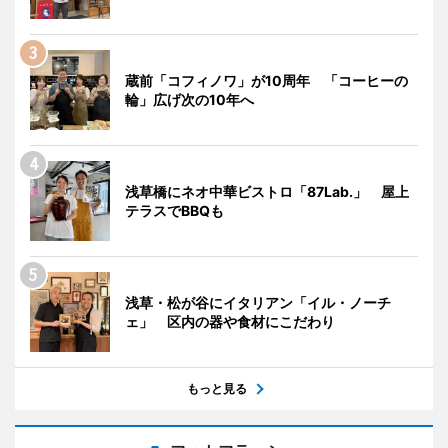
蔵前「コフィノワ」が10周年 「コーヒーの
輪」広げ次の10年へ
浅草橋にネオ中華ビストロ「87Lab.」 屋上
テラスでBBQも
浅草・松が谷にイタリアン「イル・ノーチ
ェ」 区内の器や食材にこだわり
もっと見る