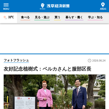
33°C
食べる
見る・遊ぶ
買う
暮らす・働く
学ぶ・知る
フォトフラッシュ
2026.06.24
友好記念植樹式：ベルカさんと服部区長