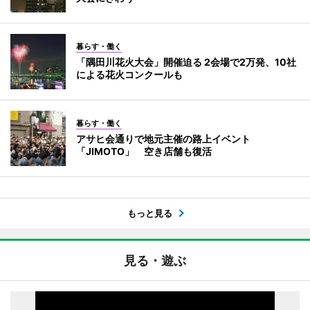
暮らす・働く
「隅田川花火大会」開催迫る 2会場で2万発、10社
による花火コンクールも
暮らす・働く
アサヒ会通りで地元主催の路上イベント
「JIMOTO」 空き店舗も復活
もっと見る
見る・遊ぶ