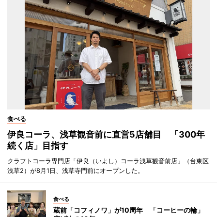
食べる
伊良コーラ、浅草観音前に直営5店舗目 「300年
続く店」目指す
クラフトコーラ専門店「伊良（いよし）コーラ浅草観音前店」（台東区
浅草2）が8月1日、浅草寺門前にオープンした。
食べる
蔵前「コフィノワ」が10周年 「コーヒーの輪」