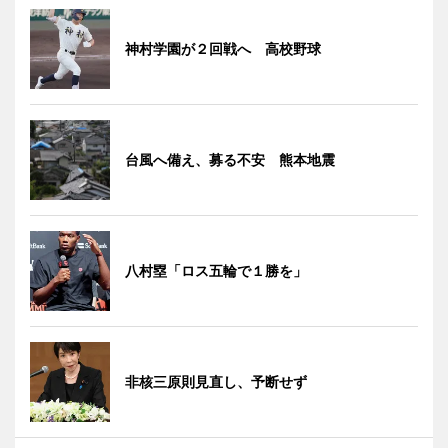
神村学園が２回戦へ 高校野球
台風へ備え、募る不安 熊本地震
八村塁「ロス五輪で１勝を」
非核三原則見直し、予断せず