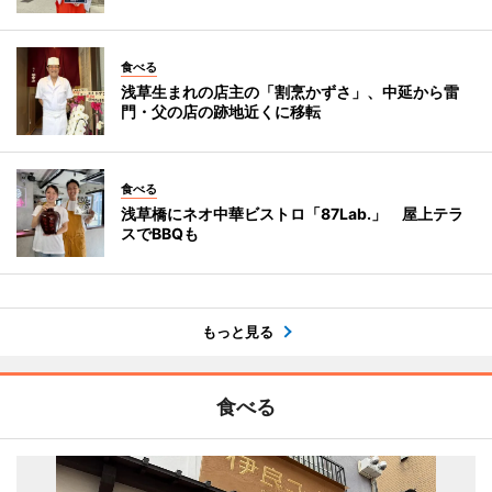
食べる
浅草生まれの店主の「割烹かずさ」、中延から雷
門・父の店の跡地近くに移転
食べる
浅草橋にネオ中華ビストロ「87Lab.」 屋上テラ
スでBBQも
もっと見る
食べる