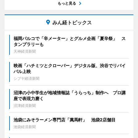
もっと見る
みん経トピックス
福岡パルコで「辛メーター」とグルメ企画「夏辛祭」 ス
タンプラリーも
天神経済新聞
映画「ハチミツとクローバー」デジタル版、渋谷でリバイ
バル上映
シブヤ経済新聞
沼津の小中学生が地域情報誌「うらっち」制作へ プロ講
座で表現力磨く
沼津経済新聞
池袋にみそラーメン専門店「萬馬軒」 池袋2店舗目
池袋経済新聞