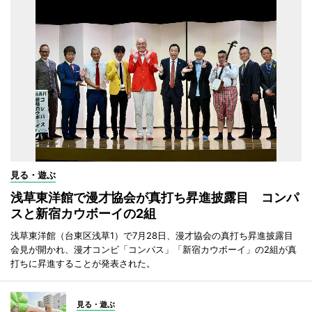
見る・遊ぶ
浅草東洋館で漫才協会が真打ち昇進披露目 コンパ
スと新宿カウボーイの2組
浅草東洋館（台東区浅草1）で7月28日、漫才協会の真打ち昇進披露目
会見が開かれ、漫才コンビ「コンパス」「新宿カウボーイ」の2組が真
打ちに昇進することが発表された。
見る・遊ぶ