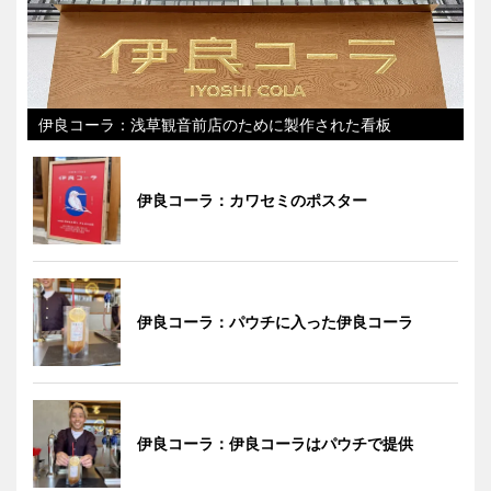
伊良コーラ：浅草観音前店のために製作された看板
伊良コーラ：カワセミのポスター
伊良コーラ：パウチに入った伊良コーラ
伊良コーラ：伊良コーラはパウチで提供