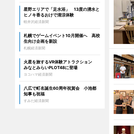
星野エリアで「足水浴」 13度の湧水と
ヒノキ香るおけで清涼体験
軽井沢経済新聞
札幌でゲームイベント10月開催へ 高校
生向け企画を新設
札幌経済新聞
火星を旅するVR体験アトラクション
みなとみらいPLOT48に登場
ヨコハマ経済新聞
八広で町名誕生60周年祝賀会 小池都
知事も祝福
すみだ経済新聞