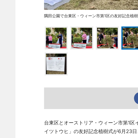
隅田公園で台東区・ウィーン市第1区の友好記念植
台東区とオーストリア・ウィーン市第1区
イツトウヒ」の友好記念植樹式が6月23