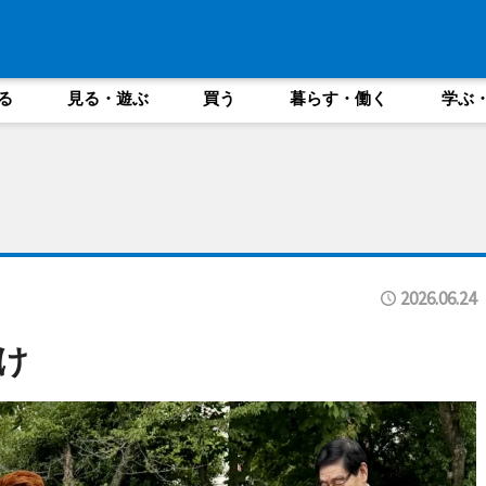
る
見る・遊ぶ
買う
暮らす・働く
学ぶ
2026.06.24
け