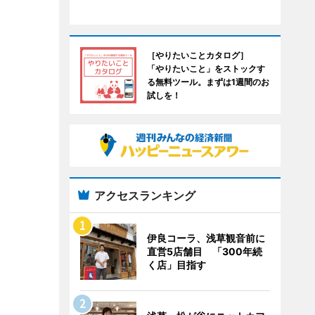
［やりたいことカタログ］
「やりたいこと」をストックす
る無料ツール。まずは1週間のお
試しを！
アクセスランキング
伊良コーラ、浅草観音前に
直営5店舗目 「300年続
く店」目指す