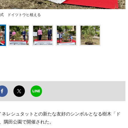
樹式 ドイツトウヒ植える
イネレシュタットとの新たな友好のシンボルとなる樹木「ド
日、隅田公園で開催された。