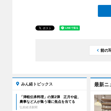
前の
みん経トピックス
最新ニ
「津軽伝承料理」の第2弾 正月や盆、
農事など人が集う場に焦点を当てる
弘前経済新聞