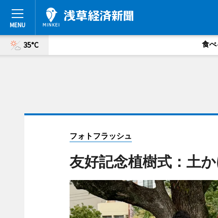
食べ
35°C
フォトフラッシュ
友好記念植樹式：土か