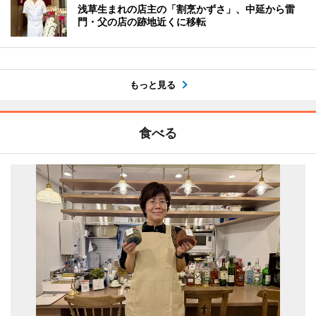
浅草生まれの店主の「割烹かずさ」、中延から雷
門・父の店の跡地近くに移転
もっと見る
食べる