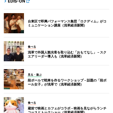
EDIS-ON
台東区で即興パフォーマンス集団「ロクディム」がコ
ミュニケーション講座（浅草経済新聞）
食べる
浅草で外国人観光客を取り込む「おもてなし」－スク
エアリーダー導入も（浅草経済新聞）
見る・遊ぶ
段ボールで戦車を作るワークショップ－話題の「段ボ
ール女子」が浅草で（浅草経済新聞）
食べる
蔵前で映画とカフェがコラボ－映画を見ながらランチ
コースとトークショー（浅草経済新聞）