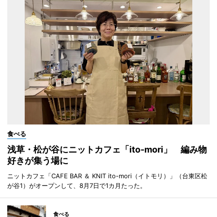
食べる
浅草・松が谷にニットカフェ「ito-mori」 編み物
好きが集う場に
ニットカフェ「CAFE BAR ＆ KNIT ito-mori（イトモリ）」（台東区松
が谷1）がオープンして、8月7日で1カ月たった。
食べる