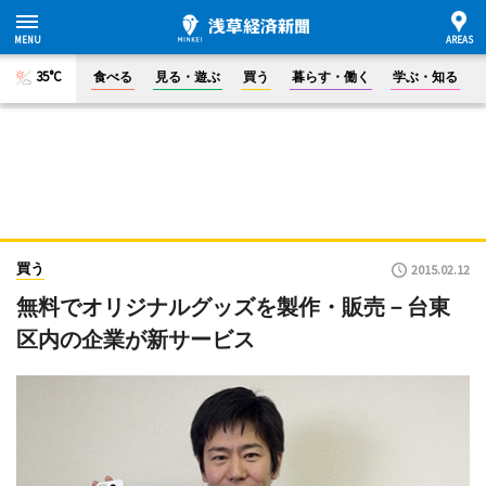
35°C
食べる
見る・遊ぶ
買う
暮らす・働く
学ぶ・知る
買う
2015.02.12
無料でオリジナルグッズを製作・販売－台東
区内の企業が新サービス