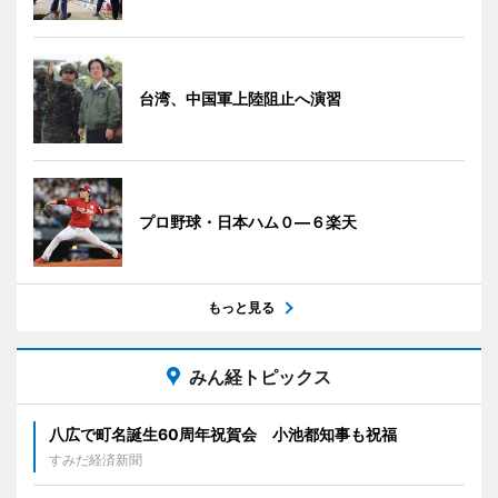
台湾、中国軍上陸阻止へ演習
プロ野球・日本ハム０―６楽天
もっと見る
みん経トピックス
八広で町名誕生60周年祝賀会 小池都知事も祝福
すみだ経済新聞