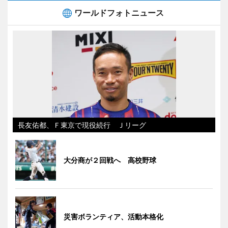
ワールドフォトニュース
長友佑都、Ｆ東京で現役続行 Ｊリーグ
大分商が２回戦へ 高校野球
災害ボランティア、活動本格化