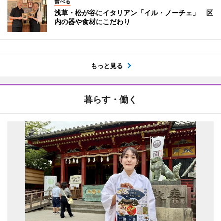
食べる
浅草・松が谷にイタリアン「イル・ノーチェ」 区
内の器や食材にこだわり
もっと見る
暮らす・働く