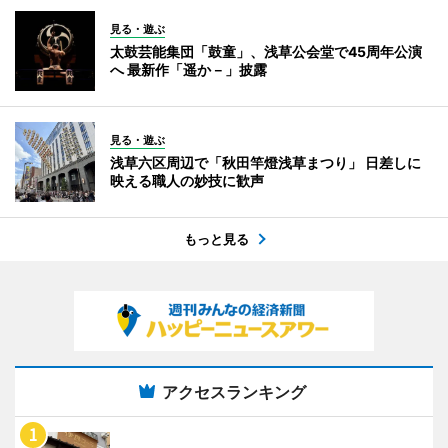
見る・遊ぶ
太鼓芸能集団「鼓童」、浅草公会堂で45周年公演
へ 最新作「遥か－」披露
見る・遊ぶ
浅草六区周辺で「秋田竿燈浅草まつり」 日差しに
映える職人の妙技に歓声
もっと見る
アクセスランキング