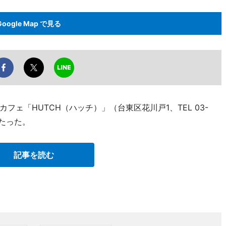
Google Map で見る
ェ「HUTCH（ハッチ）」（台東区花川戸1、TEL 03-
がたった。
記事を読む