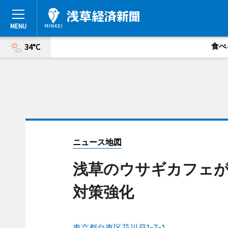
食べ
34°C
ニュース地図
浅草のウサギカフェ
対策強化
東京都台東区花川戸1-7-1