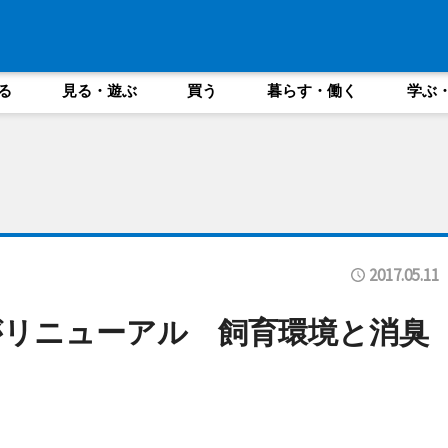
る
見る・遊ぶ
買う
暮らす・働く
学ぶ
2017.05.11
がリニューアル 飼育環境と消臭