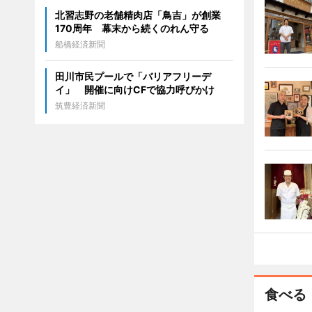
北習志野の老舗精肉店「鳥吉」が創業
170周年 幕末から続くのれん守る
船橋経済新聞
田川市民プールで「バリアフリーデ
イ」 開催に向けCFで協力呼びかけ
筑豊経済新聞
食べる