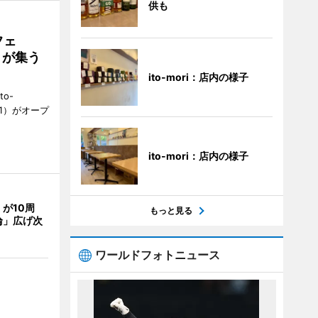
供も
フェ
好きが集う
ito-mori：店内の様子
to-
1）がオープ
ito-mori：店内の様子
が10周
もっと見る
輪」広げ次
ワールドフォトニュース