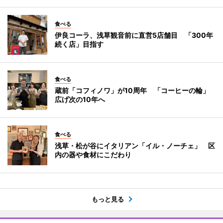
食べる
伊良コーラ、浅草観音前に直営5店舗目 「300年
続く店」目指す
食べる
蔵前「コフィノワ」が10周年 「コーヒーの輪」
広げ次の10年へ
食べる
浅草・松が谷にイタリアン「イル・ノーチェ」 区
内の器や食材にこだわり
もっと見る