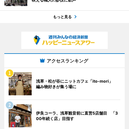
もっと見る
アクセスランキング
浅草・松が谷にニットカフェ「ito-mori」
編み物好きが集う場に
伊良コーラ、浅草観音前に直営5店舗目 「3
00年続く店」目指す