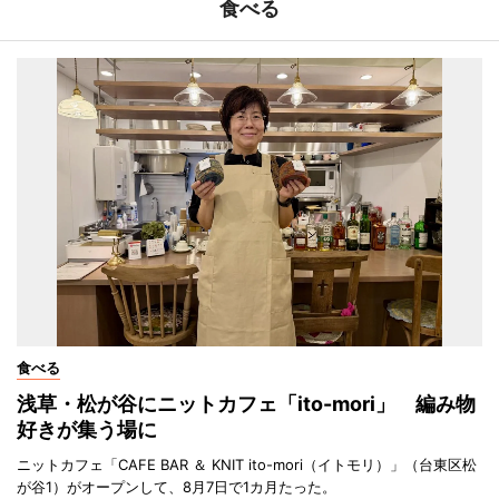
食べる
食べる
浅草・松が谷にニットカフェ「ito-mori」 編み物
好きが集う場に
ニットカフェ「CAFE BAR ＆ KNIT ito-mori（イトモリ）」（台東区松
が谷1）がオープンして、8月7日で1カ月たった。