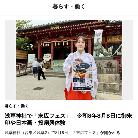
暮らす・働く
暮らす・働く
浅草神社で「末広フェス」 令和8年8月8日に御朱
印や日本画・投扇興体験
浅草神社（台東区浅草2）で8月8日、「末広フェス」が開かれる。