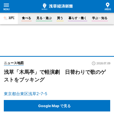
33°C
食べる
見る・遊ぶ
買う
暮らす・働く
学ぶ・知る
ニュース地図
2018.07.09
浅草「木馬亭」で軽演劇 日替わりで歌のゲ
ストをブッキング
東京都台東区浅草2-7-5
Google Map で見る