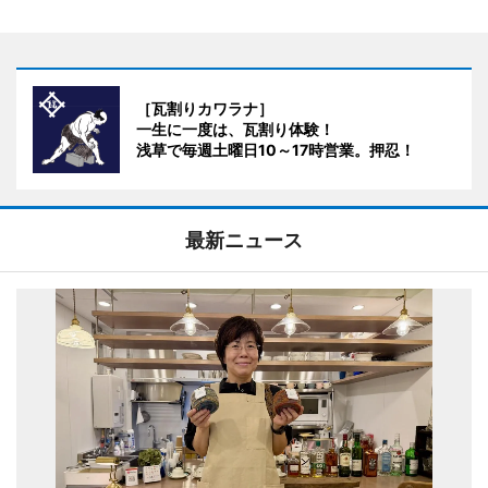
［瓦割りカワラナ］
一生に一度は、瓦割り体験！
浅草で毎週土曜日10～17時営業。押忍！
最新ニュース