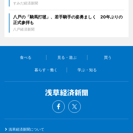
すみだ経済新聞
八戸の「騎馬打毬」、若手騎手の姿勇ましく 20年ぶりの
正式参拝も
八戸経済新聞
食べる
見る・遊ぶ
買う
暮らす・働く
学ぶ・知る
浅草経済新聞について