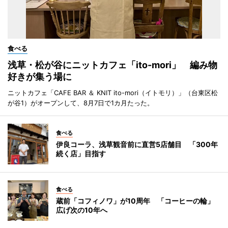
食べる
浅草・松が谷にニットカフェ「ito-mori」 編み物
好きが集う場に
ニットカフェ「CAFE BAR ＆ KNIT ito-mori（イトモリ）」（台東区松
が谷1）がオープンして、8月7日で1カ月たった。
食べる
伊良コーラ、浅草観音前に直営5店舗目 「300年
続く店」目指す
食べる
蔵前「コフィノワ」が10周年 「コーヒーの輪」
広げ次の10年へ