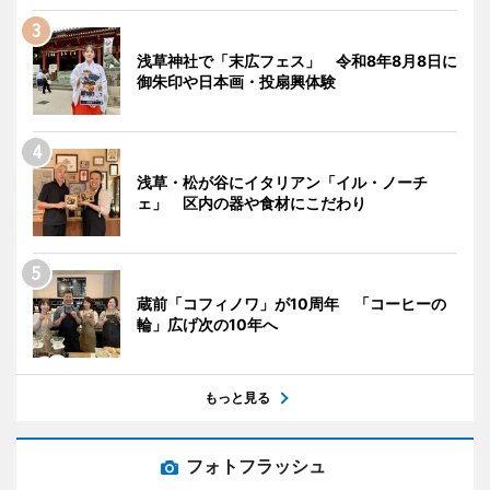
浅草神社で「末広フェス」 令和8年8月8日に
御朱印や日本画・投扇興体験
浅草・松が谷にイタリアン「イル・ノーチ
ェ」 区内の器や食材にこだわり
蔵前「コフィノワ」が10周年 「コーヒーの
輪」広げ次の10年へ
もっと見る
フォトフラッシュ