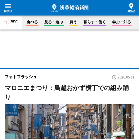
35°C
食べる
見る・遊ぶ
買う
暮らす・働く
学ぶ・知る
フォトフラッシュ
2026.05.11
マロニエまつり：鳥越おかず横丁での組み踊
り