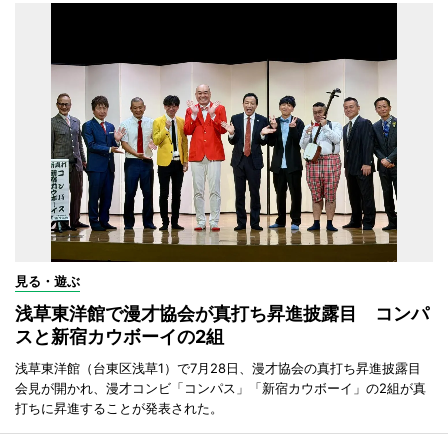
見る・遊ぶ
浅草東洋館で漫才協会が真打ち昇進披露目 コンパ
スと新宿カウボーイの2組
浅草東洋館（台東区浅草1）で7月28日、漫才協会の真打ち昇進披露目
会見が開かれ、漫才コンビ「コンパス」「新宿カウボーイ」の2組が真
打ちに昇進することが発表された。