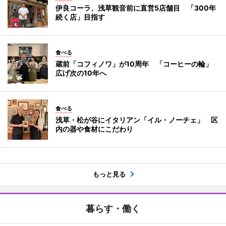
伊良コーラ、浅草観音前に直営5店舗目 「300年
続く店」目指す
食べる
蔵前「コフィノワ」が10周年 「コーヒーの輪」
広げ次の10年へ
食べる
浅草・松が谷にイタリアン「イル・ノーチェ」 区
内の器や食材にこだわり
もっと見る
暮らす・働く