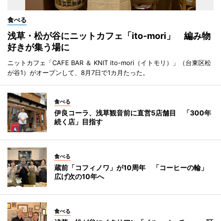
食べる
浅草・松が谷にニットカフェ「ito-mori」 編み物
好きが集う場に
ニットカフェ「CAFE BAR ＆ KNIT ito-mori（イトモリ）」（台東区松
が谷1）がオープンして、8月7日で1カ月たった。
食べる
伊良コーラ、浅草観音前に直営5店舗目 「300年
続く店」目指す
食べる
蔵前「コフィノワ」が10周年 「コーヒーの輪」
広げ次の10年へ
食べる