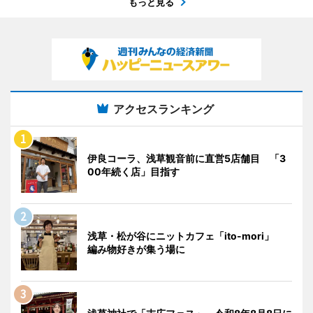
もっと見る
アクセスランキング
伊良コーラ、浅草観音前に直営5店舗目 「3
00年続く店」目指す
浅草・松が谷にニットカフェ「ito-mori」
編み物好きが集う場に