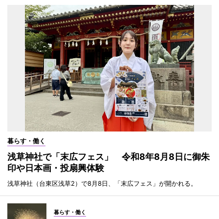
暮らす・働く
浅草神社で「末広フェス」 令和8年8月8日に御朱
印や日本画・投扇興体験
浅草神社（台東区浅草2）で8月8日、「末広フェス」が開かれる。
暮らす・働く