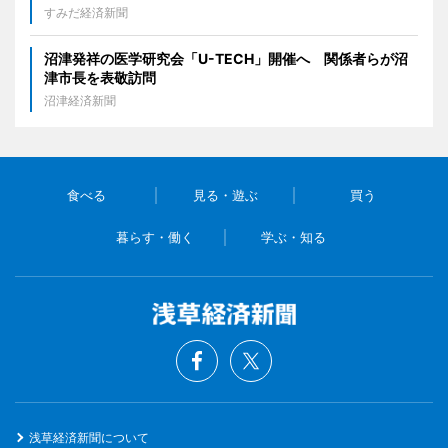
すみだ経済新聞
沼津発祥の医学研究会「U-TECH」開催へ 関係者らが沼
津市長を表敬訪問
沼津経済新聞
食べる
見る・遊ぶ
買う
暮らす・働く
学ぶ・知る
浅草経済新聞について