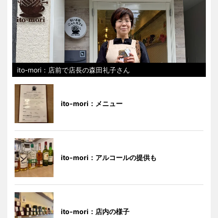
ito-mori：店前で店長の森田礼子さん
ito-mori：メニュー
ito-mori：アルコールの提供も
ito-mori：店内の様子