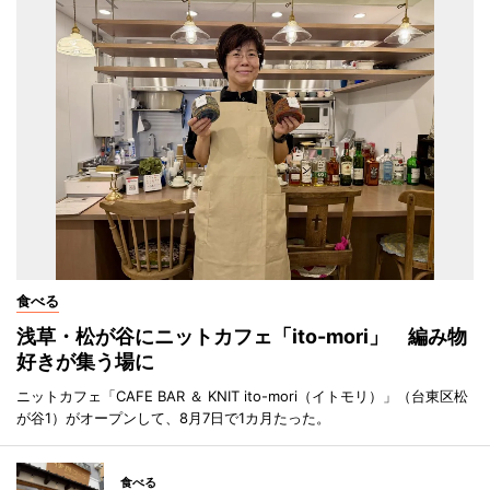
食べる
浅草・松が谷にニットカフェ「ito-mori」 編み物
好きが集う場に
ニットカフェ「CAFE BAR ＆ KNIT ito-mori（イトモリ）」（台東区松
が谷1）がオープンして、8月7日で1カ月たった。
食べる