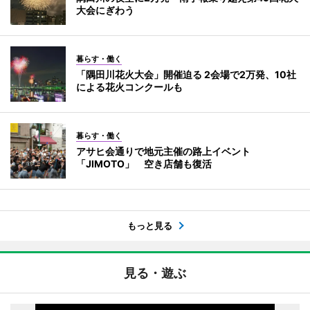
大会にぎわう
暮らす・働く
「隅田川花火大会」開催迫る 2会場で2万発、10社
による花火コンクールも
暮らす・働く
アサヒ会通りで地元主催の路上イベント
「JIMOTO」 空き店舗も復活
もっと見る
見る・遊ぶ