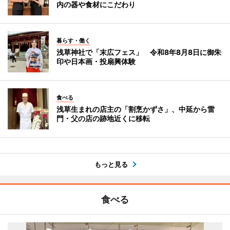
内の器や食材にこだわり
暮らす・働く
浅草神社で「末広フェス」 令和8年8月8日に御朱
印や日本画・投扇興体験
食べる
浅草生まれの店主の「割烹かずさ」、中延から雷
門・父の店の跡地近くに移転
もっと見る
食べる