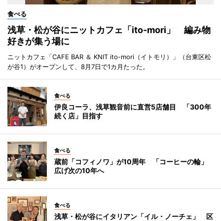
食べる
浅草・松が谷にニットカフェ「ito-mori」 編み物
好きが集う場に
ニットカフェ「CAFE BAR ＆ KNIT ito-mori（イトモリ）」（台東区松
が谷1）がオープンして、8月7日で1カ月たった。
食べる
伊良コーラ、浅草観音前に直営5店舗目 「300年
続く店」目指す
食べる
蔵前「コフィノワ」が10周年 「コーヒーの輪」
広げ次の10年へ
食べる
浅草・松が谷にイタリアン「イル・ノーチェ」 区