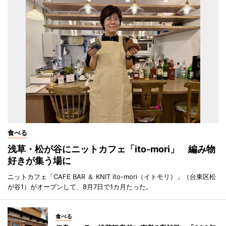
食べる
浅草・松が谷にニットカフェ「ito-mori」 編み物
好きが集う場に
ニットカフェ「CAFE BAR ＆ KNIT ito-mori（イトモリ）」（台東区松
が谷1）がオープンして、8月7日で1カ月たった。
食べる