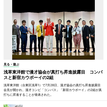
見る・遊ぶ
浅草東洋館で漫才協会が真打ち昇進披露目 コンパ
スと新宿カウボーイの2組
浅草東洋館（台東区浅草1）で7月28日、漫才協会の真打ち昇進披露目
会見が開かれ、漫才コンビ「コンパス」「新宿カウボーイ」の2組が真
打ちに昇進することが発表された。