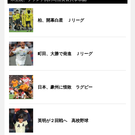
柏、開幕白星 Ｊリーグ
町田、大勝で発進 Ｊリーグ
日本、豪州に惜敗 ラグビー
英明が２回戦へ 高校野球