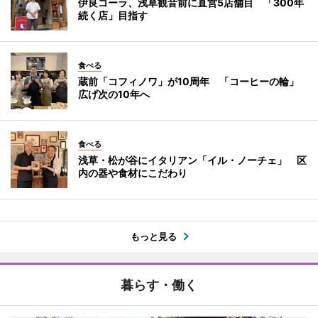
伊良コーラ、浅草観音前に直営5店舗目 「300年
続く店」目指す
食べる
蔵前「コフィノワ」が10周年 「コーヒーの輪」
広げ次の10年へ
食べる
浅草・松が谷にイタリアン「イル・ノーチェ」 区
内の器や食材にこだわり
もっと見る
暮らす・働く