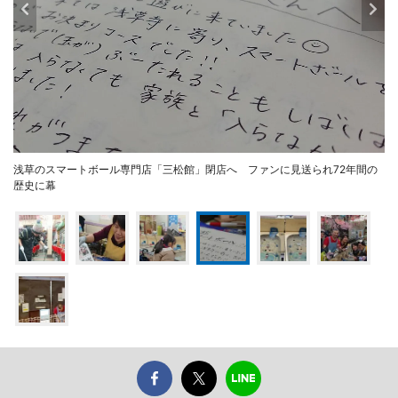
浅草のスマートボール専門店「三松館」閉店へ ファンに見送られ72年間の
歴史に幕