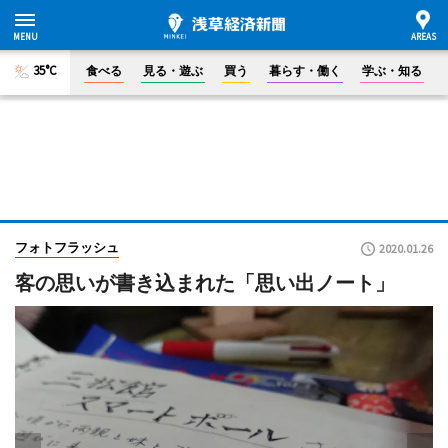
35°C
食べる
見る・遊ぶ
買う
暮らす・働く
学ぶ・知る
フォトフラッシュ
2020.01.26
客の思いが書き込まれた「思い出ノート」