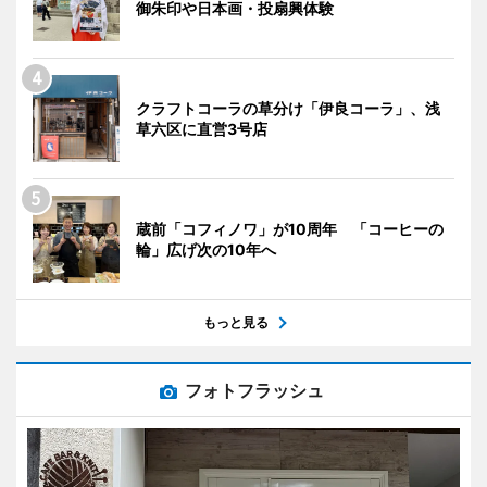
御朱印や日本画・投扇興体験
クラフトコーラの草分け「伊良コーラ」、浅
草六区に直営3号店
蔵前「コフィノワ」が10周年 「コーヒーの
輪」広げ次の10年へ
もっと見る
フォトフラッシュ