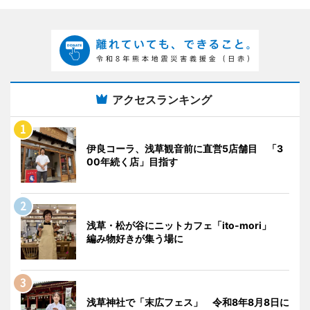
アクセスランキング
伊良コーラ、浅草観音前に直営5店舗目 「3
00年続く店」目指す
浅草・松が谷にニットカフェ「ito-mori」
編み物好きが集う場に
浅草神社で「末広フェス」 令和8年8月8日に