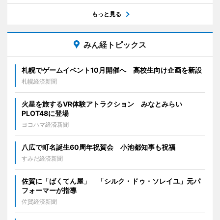
もっと見る
みん経トピックス
札幌でゲームイベント10月開催へ 高校生向け企画を新設
札幌経済新聞
火星を旅するVR体験アトラクション みなとみらい
PLOT48に登場
ヨコハマ経済新聞
八広で町名誕生60周年祝賀会 小池都知事も祝福
すみだ経済新聞
佐賀に「ばくてん屋」 「シルク・ドゥ・ソレイユ」元パ
フォーマーが指導
佐賀経済新聞