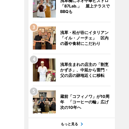
浅草橋にネオ中華ビストロ
「87Lab.」 屋上テラスで
BBQも
浅草・松が谷にイタリアン
「イル・ノーチェ」 区内
の器や食材にこだわり
浅草生まれの店主の「割烹
かずさ」、中延から雷門・
父の店の跡地近くに移転
蔵前「コフィノワ」が10周
年 「コーヒーの輪」広げ
次の10年へ
もっと見る