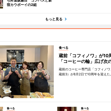
ち昇進披露目 コンパスと新
宿カウボーイの2組
もっと見る
食べる
蔵前「コフィノワ」が1
「コーヒーの輪」広げ次の
蔵前のコーヒー専門店「コフィノワ
蔵前3）が8月2日で10周年を迎えた
食べる
食べる