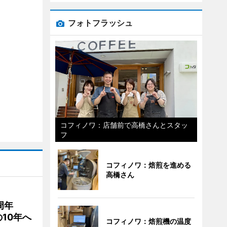
フォトフラッシュ
コフィノワ：店舗前で高橋さんとスタッ
フ
コフィノワ：焙煎を進める
高橋さん
0周年
10年へ
コフィノワ：焙煎機の温度