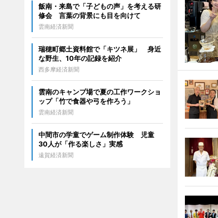
飯南・来島で「子どもの声」を考える研
修会 言葉の背景にも目を向けて
雲南経済新聞
瑞穂町郷土資料館で「キツネ展」 身近
な野生、10年の記録を紹介
西多摩経済新聞
雲南のキャンプ場で夏の工作ワークショ
ップ「竹で食器や弓を作ろう」
雲南経済新聞
中間市の学童でゲーム制作体験 児童
30人が「作る楽しさ」実感
遠賀経済新聞