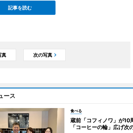
記事を読む
写真
次の写真
ュース
食べる
蔵前「コフィノワ」が1
「コーヒーの輪」広げ次の