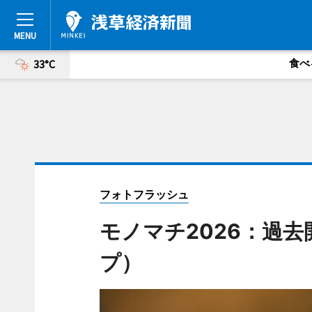
食べ
33°C
フォトフラッシュ
モノマチ2026：過
プ）