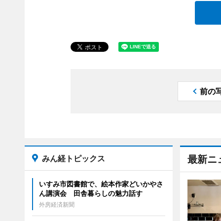
前の
みん経トピックス
最新ニ
いすみ市図書館で、絵本作家どいかやさ
ん講演会 田舎暮らしの魅力話す
外房経済新聞