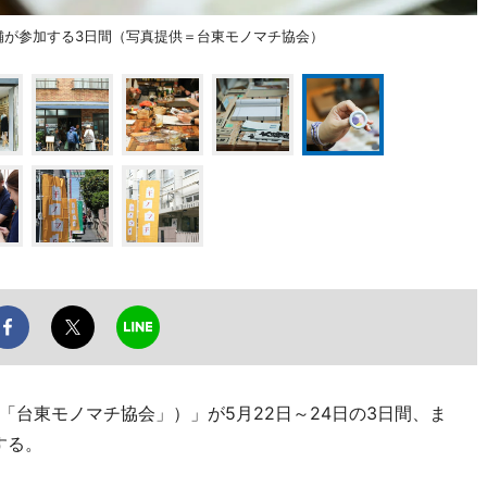
店舗が参加する3日間（写真提供＝台東モノマチ協会）
台東モノマチ協会」）」が5月22日～24日の3日間、ま
する。