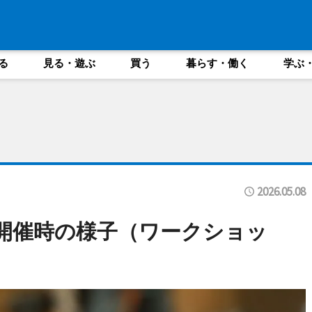
る
見る・遊ぶ
買う
暮らす・働く
学ぶ
2026.05.08
去開催時の様子（ワークショッ