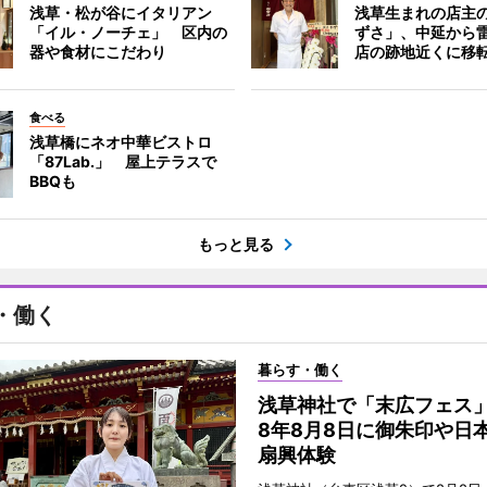
浅草・松が谷にイタリアン
浅草生まれの店主
「イル・ノーチェ」 区内の
ずさ」、中延から
器や食材にこだわり
店の跡地近くに移
食べる
浅草橋にネオ中華ビストロ
「87Lab.」 屋上テラスで
BBQも
もっと見る
・働く
暮らす・働く
浅草神社で「末広フェス
8年8月8日に御朱印や日
扇興体験