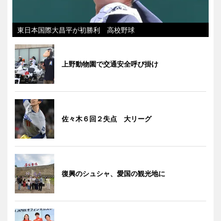
東日本国際大昌平が初勝利 高校野球
上野動物園で交通安全呼び掛け
佐々木６回２失点 大リーグ
復興のシュシャ、愛国の観光地に