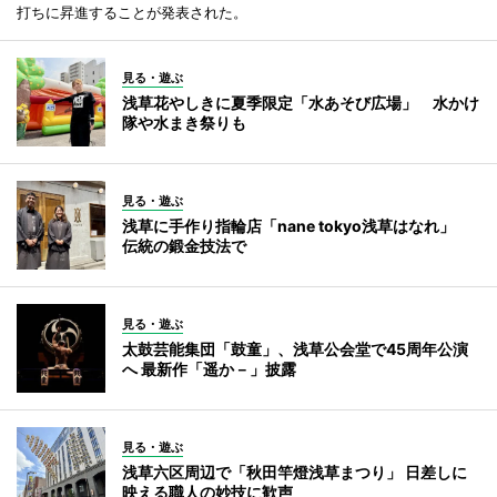
打ちに昇進することが発表された。
見る・遊ぶ
浅草花やしきに夏季限定「水あそび広場」 水かけ
隊や水まき祭りも
見る・遊ぶ
浅草に手作り指輪店「nane tokyo浅草はなれ」
伝統の鍛金技法で
見る・遊ぶ
太鼓芸能集団「鼓童」、浅草公会堂で45周年公演
へ 最新作「遥か－」披露
見る・遊ぶ
浅草六区周辺で「秋田竿燈浅草まつり」 日差しに
映える職人の妙技に歓声