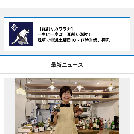
［瓦割りカワラナ］
一生に一度は、瓦割り体験！
浅草で毎週土曜日10～17時営業。押忍！
最新ニュース