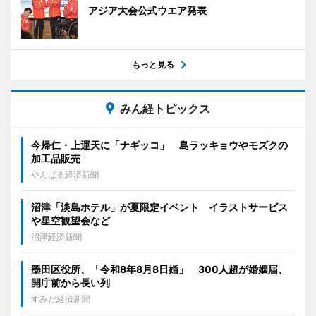
アジア大会公式ウエア発表
もっと見る
みん経トピックス
今帰仁・上運天に「ナギッコ」 島ラッキョウやモズクの
加工品販売
やんばる経済新聞
沼津「淡島ホテル」が夏限定イベント イラストサービス
や星空観望会など
沼津経済新聞
墨田区役所、「令和8年8月8日婚」 300人超が婚姻届、
開庁前から長い列
すみだ経済新聞