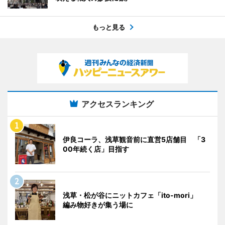
もっと見る
アクセスランキング
伊良コーラ、浅草観音前に直営5店舗目 「3
00年続く店」目指す
浅草・松が谷にニットカフェ「ito-mori」
編み物好きが集う場に