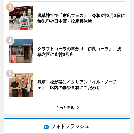
浅草神社で「末広フェス」 令和8年8月8日に
御朱印や日本画・投扇興体験
クラフトコーラの草分け「伊良コーラ」、浅
草六区に直営3号店
浅草・松が谷にイタリアン「イル・ノーチ
ェ」 区内の器や食材にこだわり
もっと見る
フォトフラッシュ