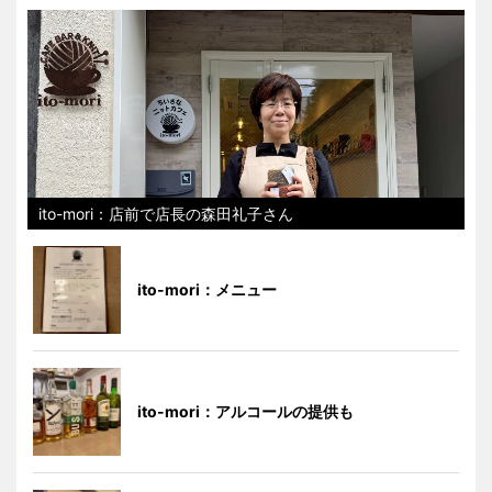
ito-mori：店前で店長の森田礼子さん
ito-mori：メニュー
ito-mori：アルコールの提供も