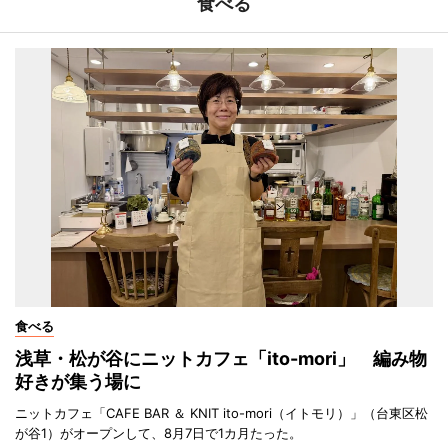
食べる
食べる
浅草・松が谷にニットカフェ「ito-mori」 編み物
好きが集う場に
ニットカフェ「CAFE BAR ＆ KNIT ito-mori（イトモリ）」（台東区松
が谷1）がオープンして、8月7日で1カ月たった。