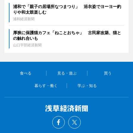
浦和で「親子の居場所なつまつり」 浴衣姿でヨーヨー釣
りや和太鼓楽しむ
浦和経済新聞
厚狭に保護猫カフェ「ねことおちゃ」 古民家改築、猫と
の触れ合いも
山口宇部経済新聞
食べる
見る・遊ぶ
買う
暮らす・働く
学ぶ・知る