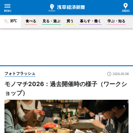
35°C
食べる
見る・遊ぶ
買う
暮らす・働く
学ぶ・知る
フォトフラッシュ
2026.05.08
モノマチ2026：過去開催時の様子（ワークシ
ョップ）