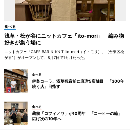
食べる
浅草・松が谷にニットカフェ「ito-mori」 編み物
好きが集う場に
ニットカフェ「CAFE BAR ＆ KNIT ito-mori（イトモリ）」（台東区松
が谷1）がオープンして、8月7日で1カ月たった。
食べる
伊良コーラ、浅草観音前に直営5店舗目 「300年
続く店」目指す
食べる
蔵前「コフィノワ」が10周年 「コーヒーの輪」
広げ次の10年へ