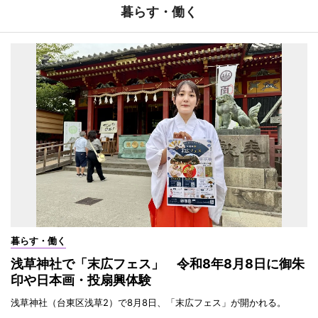
暮らす・働く
暮らす・働く
浅草神社で「末広フェス」 令和8年8月8日に御朱
印や日本画・投扇興体験
浅草神社（台東区浅草2）で8月8日、「末広フェス」が開かれる。