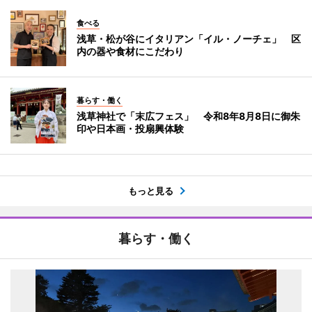
食べる
浅草・松が谷にイタリアン「イル・ノーチェ」 区
内の器や食材にこだわり
暮らす・働く
浅草神社で「末広フェス」 令和8年8月8日に御朱
印や日本画・投扇興体験
もっと見る
暮らす・働く