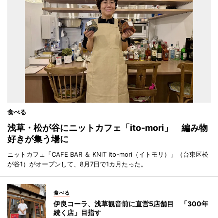
食べる
浅草・松が谷にニットカフェ「ito-mori」 編み物
好きが集う場に
ニットカフェ「CAFE BAR ＆ KNIT ito-mori（イトモリ）」（台東区松
が谷1）がオープンして、8月7日で1カ月たった。
食べる
伊良コーラ、浅草観音前に直営5店舗目 「300年
続く店」目指す