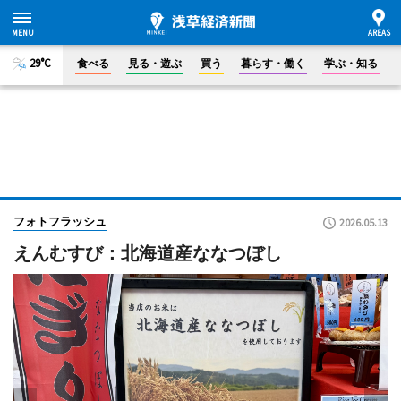
29°C
食べる
見る・遊ぶ
買う
暮らす・働く
学ぶ・知る
フォトフラッシュ
2026.05.13
えんむすび：北海道産ななつぼし