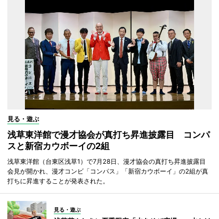
見る・遊ぶ
浅草東洋館で漫才協会が真打ち昇進披露目 コンパ
スと新宿カウボーイの2組
浅草東洋館（台東区浅草1）で7月28日、漫才協会の真打ち昇進披露目
会見が開かれ、漫才コンビ「コンパス」「新宿カウボーイ」の2組が真
打ちに昇進することが発表された。
見る・遊ぶ