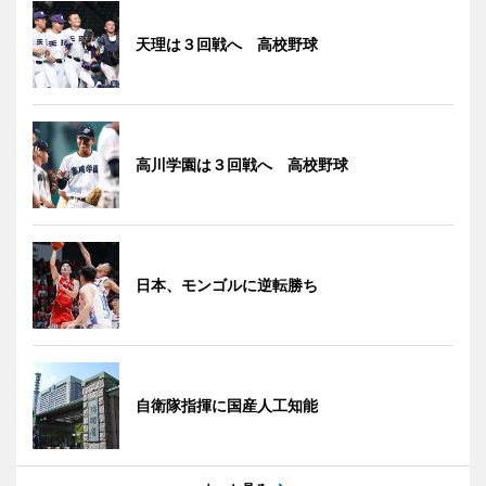
天理は３回戦へ 高校野球
高川学園は３回戦へ 高校野球
日本、モンゴルに逆転勝ち
自衛隊指揮に国産人工知能