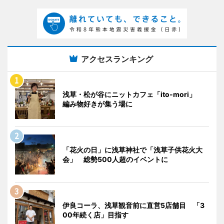
アクセスランキング
浅草・松が谷にニットカフェ「ito-mori」
編み物好きが集う場に
「花火の日」に浅草神社で「浅草子供花火大
会」 総勢500人超のイベントに
伊良コーラ、浅草観音前に直営5店舗目 「3
00年続く店」目指す