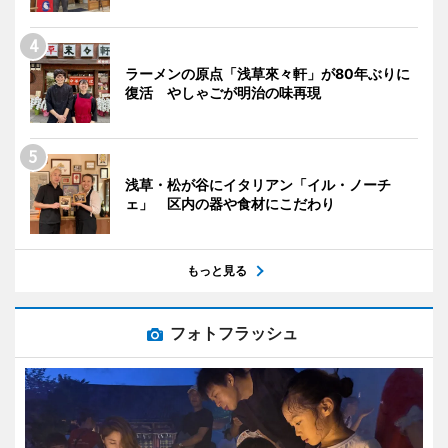
ラーメンの原点「浅草來々軒」が80年ぶりに
復活 やしゃごが明治の味再現
浅草・松が谷にイタリアン「イル・ノーチ
ェ」 区内の器や食材にこだわり
もっと見る
フォトフラッシュ