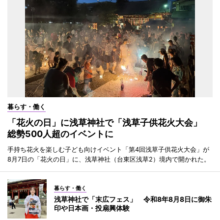
暮らす・働く
「花火の日」に浅草神社で「浅草子供花火大会」
総勢500人超のイベントに
手持ち花火を楽しむ子ども向けイベント「第4回浅草子供花火大会」が
8月7日の「花火の日」に、浅草神社（台東区浅草2）境内で開かれた。
暮らす・働く
浅草神社で「末広フェス」 令和8年8月8日に御朱
印や日本画・投扇興体験