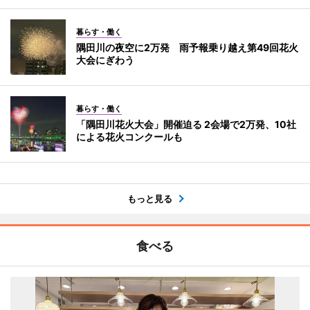
暮らす・働く
隅田川の夜空に2万発 雨予報乗り越え第49回花火
大会にぎわう
暮らす・働く
「隅田川花火大会」開催迫る 2会場で2万発、10社
による花火コンクールも
もっと見る
食べる