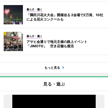
暮らす・働く
「隅田川花火大会」開催迫る 2会場で2万発、10社
による花火コンクールも
暮らす・働く
アサヒ会通りで地元主催の路上イベント
「JIMOTO」 空き店舗も復活
もっと見る
見る・遊ぶ