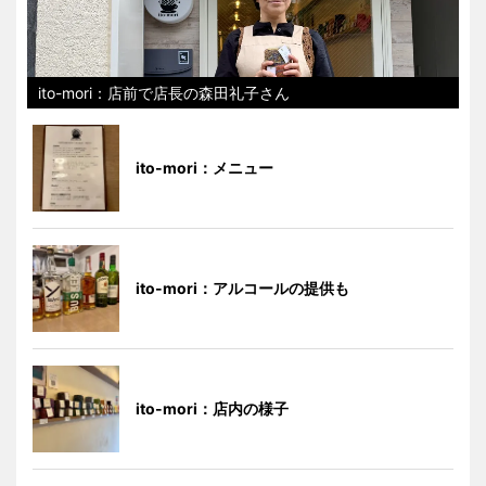
ito-mori：店前で店長の森田礼子さん
ito-mori：メニュー
ito-mori：アルコールの提供も
ito-mori：店内の様子