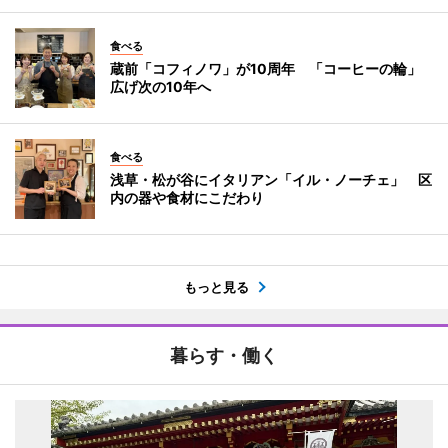
食べる
蔵前「コフィノワ」が10周年 「コーヒーの輪」
広げ次の10年へ
食べる
浅草・松が谷にイタリアン「イル・ノーチェ」 区
内の器や食材にこだわり
もっと見る
暮らす・働く