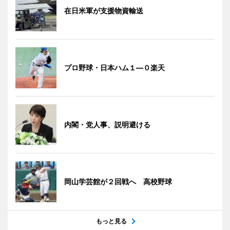
在日米軍が支援物資輸送
プロ野球・日本ハム１―０楽天
内閣・党人事、説明避ける
岡山学芸館が２回戦へ 高校野球
もっと見る