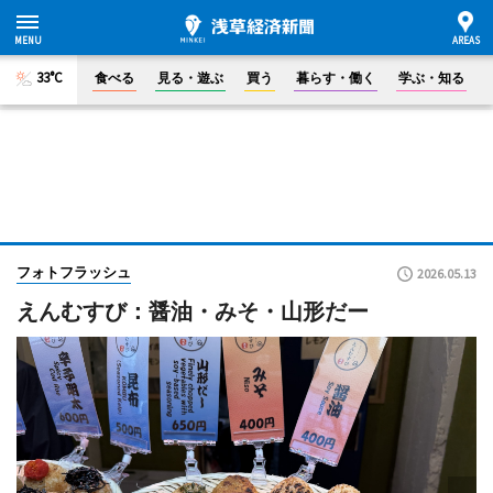
33°C
食べる
見る・遊ぶ
買う
暮らす・働く
学ぶ・知る
フォトフラッシュ
2026.05.13
えんむすび：醤油・みそ・山形だー