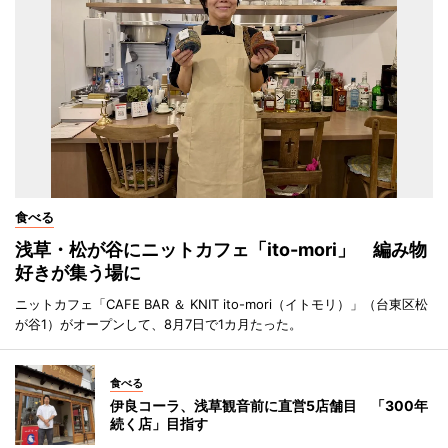
食べる
浅草・松が谷にニットカフェ「ito-mori」 編み物
好きが集う場に
ニットカフェ「CAFE BAR ＆ KNIT ito-mori（イトモリ）」（台東区松
が谷1）がオープンして、8月7日で1カ月たった。
食べる
伊良コーラ、浅草観音前に直営5店舗目 「300年
続く店」目指す