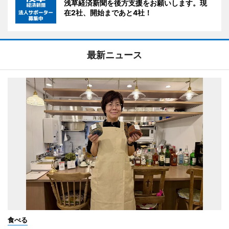
浅草経済新聞を後方支援をお願いします。現
在2社、開始まであと4社！
最新ニュース
食べる