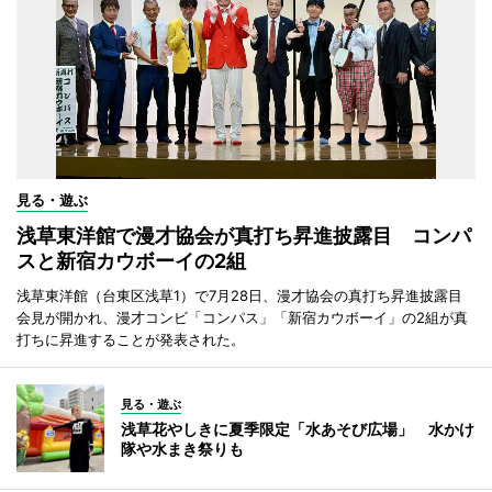
見る・遊ぶ
浅草東洋館で漫才協会が真打ち昇進披露目 コンパ
スと新宿カウボーイの2組
浅草東洋館（台東区浅草1）で7月28日、漫才協会の真打ち昇進披露目
会見が開かれ、漫才コンビ「コンパス」「新宿カウボーイ」の2組が真
打ちに昇進することが発表された。
見る・遊ぶ
浅草花やしきに夏季限定「水あそび広場」 水かけ
隊や水まき祭りも