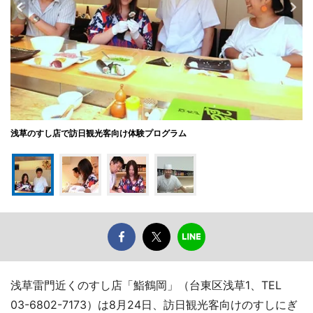
浅草のすし店で訪日観光客向け体験プログラム
浅草雷門近くのすし店「鮨鶴岡」（台東区浅草1、TEL
03-6802-7173）は8月24日、訪日観光客向けのすしにぎ