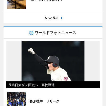
もっと見る
ワールドフォトニュース
長崎日大が２回戦へ 高校野球
喜ぶ植中 Ｊリーグ