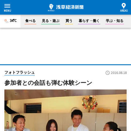
34°C
食べる
見る・遊ぶ
買う
暮らす・働く
学ぶ・知る
フォトフラッシュ
2016.08.18
参加者との会話も弾む体験シーン