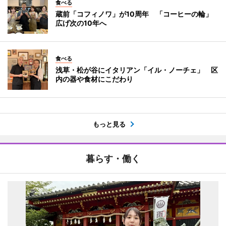
食べる
蔵前「コフィノワ」が10周年 「コーヒーの輪」
広げ次の10年へ
食べる
浅草・松が谷にイタリアン「イル・ノーチェ」 区
内の器や食材にこだわり
もっと見る
暮らす・働く