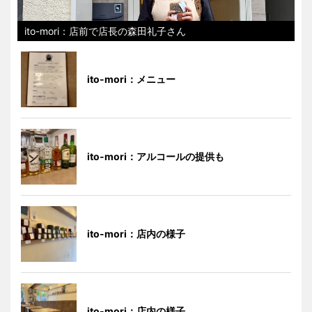
ito-mori：店前で店長の森田礼子さん
ito-mori：メニュー
ito-mori：アルコールの提供も
ito-mori：店内の様子
ito-mori：店内の様子