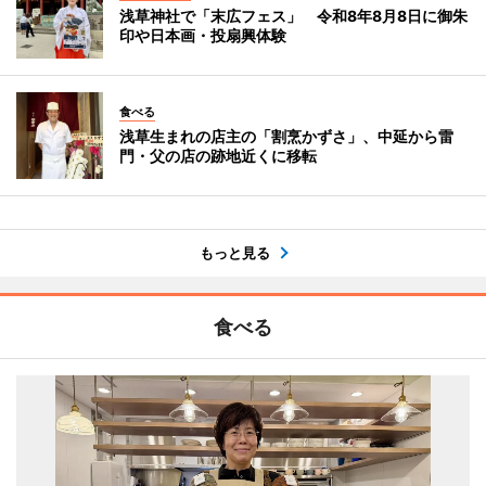
浅草神社で「末広フェス」 令和8年8月8日に御朱
印や日本画・投扇興体験
食べる
浅草生まれの店主の「割烹かずさ」、中延から雷
門・父の店の跡地近くに移転
もっと見る
食べる