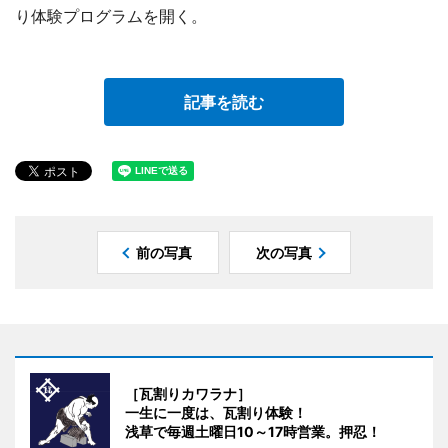
り体験プログラムを開く。
記事を読む
前の写真
次の写真
［瓦割りカワラナ］
一生に一度は、瓦割り体験！
浅草で毎週土曜日10～17時営業。押忍！