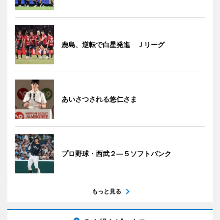
鹿島、逆転で白星発進 Ｊリーグ
あいさつされる悠仁さま
プロ野球・西武２―５ソフトバンク
もっと見る