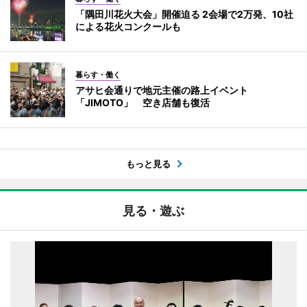
「隅田川花火大会」開催迫る 2会場で2万発、10社
による花火コンクールも
暮らす・働く
アサヒ会通りで地元主催の路上イベント
「JIMOTO」 空き店舗も復活
もっと見る
見る・遊ぶ