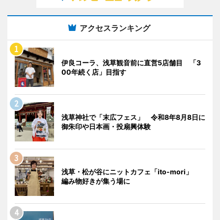
アクセスランキング
伊良コーラ、浅草観音前に直営5店舗目 「3
00年続く店」目指す
浅草神社で「末広フェス」 令和8年8月8日に
御朱印や日本画・投扇興体験
浅草・松が谷にニットカフェ「ito-mori」
編み物好きが集う場に