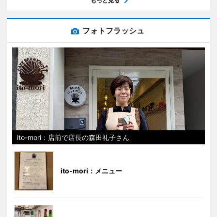
もっと見る
フォトフラッシュ
ito-mori：店前で店長の森田礼子さん
ito-mori：メニュー