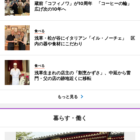
蔵前「コフィノワ」が10周年 「コーヒーの輪」
広げ次の10年へ
食べる
浅草・松が谷にイタリアン「イル・ノーチェ」 区
内の器や食材にこだわり
食べる
浅草生まれの店主の「割烹かずさ」、中延から雷
門・父の店の跡地近くに移転
もっと見る
暮らす・働く