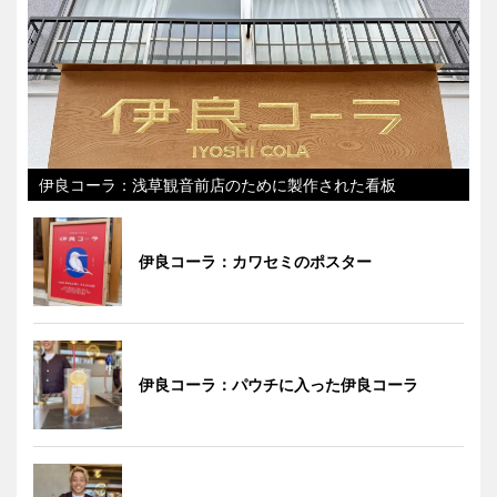
伊良コーラ：浅草観音前店のために製作された看板
伊良コーラ：カワセミのポスター
伊良コーラ：パウチに入った伊良コーラ