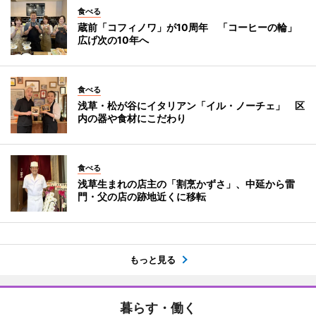
食べる
蔵前「コフィノワ」が10周年 「コーヒーの輪」
広げ次の10年へ
食べる
浅草・松が谷にイタリアン「イル・ノーチェ」 区
内の器や食材にこだわり
食べる
浅草生まれの店主の「割烹かずさ」、中延から雷
門・父の店の跡地近くに移転
もっと見る
暮らす・働く