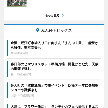
もっと見る
みん経トピックス
金沢・近江町市場入り口に肉まん「まんぷく屋」 能登か
ら移住、熊本支援も
金沢経済新聞
春日部のヒマワリスポット準備万端 開花はまだ先、天候
の影響で遅れ
春日部経済新聞
弁天町の「空庭温泉」で夏イベント 妖怪テーマに参加型
ショーや謎解きも
大阪ベイ経済新聞
大津に「フラワー飯店」 ランチやカフェも提供するエス