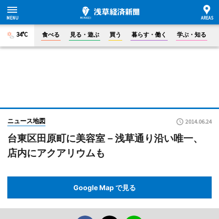
34°C
食べる
見る・遊ぶ
買う
暮らす・働く
学ぶ・知る
ニュース地図
2014.06.24
台東区田原町に美容室－浅草通り沿い唯一、
店内にアクアリウムも
Google Map で見る