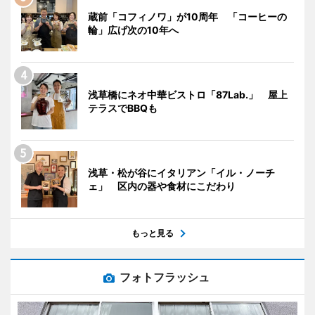
蔵前「コフィノワ」が10周年 「コーヒーの
輪」広げ次の10年へ
浅草橋にネオ中華ビストロ「87Lab.」 屋上
テラスでBBQも
浅草・松が谷にイタリアン「イル・ノーチ
ェ」 区内の器や食材にこだわり
もっと見る
フォトフラッシュ