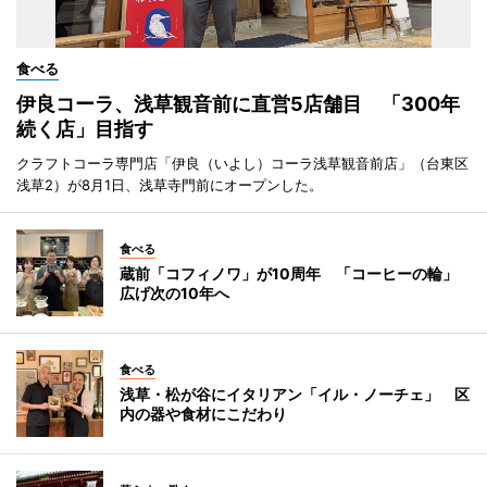
食べる
伊良コーラ、浅草観音前に直営5店舗目 「300年
続く店」目指す
クラフトコーラ専門店「伊良（いよし）コーラ浅草観音前店」（台東区
浅草2）が8月1日、浅草寺門前にオープンした。
食べる
蔵前「コフィノワ」が10周年 「コーヒーの輪」
広げ次の10年へ
食べる
浅草・松が谷にイタリアン「イル・ノーチェ」 区
内の器や食材にこだわり