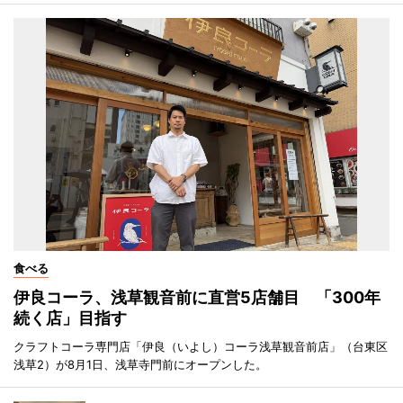
食べる
伊良コーラ、浅草観音前に直営5店舗目 「300年
続く店」目指す
クラフトコーラ専門店「伊良（いよし）コーラ浅草観音前店」（台東区
浅草2）が8月1日、浅草寺門前にオープンした。