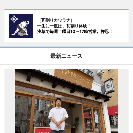
［瓦割りカワラナ］
一生に一度は、瓦割り体験！
浅草で毎週土曜日10～17時営業。押忍！
最新ニュース