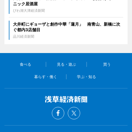
ニック居酒屋
びわ湖大津経済新聞
大井町にギョーザと創作中華「蓮月」 南青山、新橋に次
ぐ都内3店舗目
品川経済新聞
食べる
見る・遊ぶ
買う
暮らす・働く
学ぶ・知る