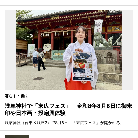
暮らす・働く
浅草神社で「末広フェス」 令和8年8月8日に御朱
印や日本画・投扇興体験
浅草神社（台東区浅草2）で8月8日、「末広フェス」が開かれる。