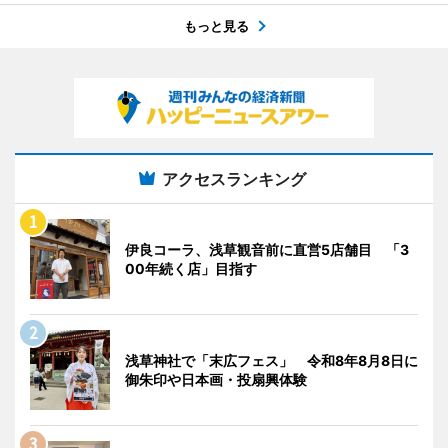
もっと見る
アクセスランキング
伊良コーラ、浅草観音前に直営5店舗目 「3
00年続く店」目指す
浅草神社で「末広フェス」 令和8年8月8日に
御朱印や日本画・投扇興体験