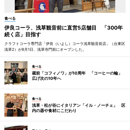
食べる
伊良コーラ、浅草観音前に直営5店舗目 「300年
続く店」目指す
クラフトコーラ専門店「伊良（いよし）コーラ浅草観音前店」（台東区
浅草2）が8月1日、浅草寺門前にオープンした。
食べる
蔵前「コフィノワ」が10周年 「コーヒーの輪」
広げ次の10年へ
食べる
浅草・松が谷にイタリアン「イル・ノーチェ」 区
内の器や食材にこだわり