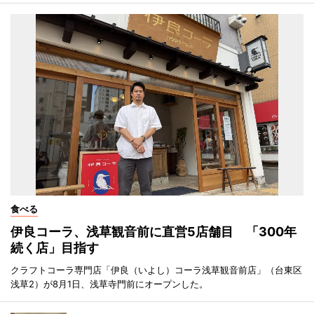
食べる
伊良コーラ、浅草観音前に直営5店舗目 「300年
続く店」目指す
クラフトコーラ専門店「伊良（いよし）コーラ浅草観音前店」（台東区
浅草2）が8月1日、浅草寺門前にオープンした。