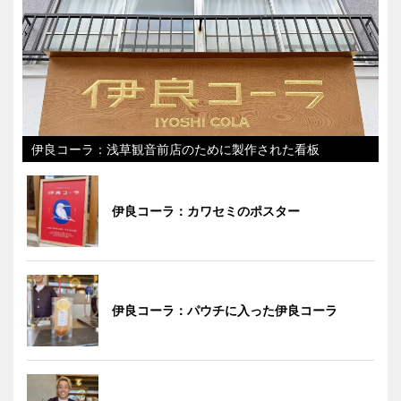
伊良コーラ：浅草観音前店のために製作された看板
伊良コーラ：カワセミのポスター
伊良コーラ：パウチに入った伊良コーラ