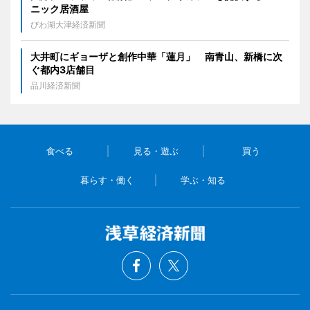
ニック居酒屋
びわ湖大津経済新聞
大井町にギョーザと創作中華「蓮月」 南青山、新橋に次
ぐ都内3店舗目
品川経済新聞
食べる
見る・遊ぶ
買う
暮らす・働く
学ぶ・知る