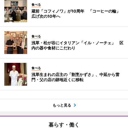
食べる
蔵前「コフィノワ」が10周年 「コーヒーの輪」
広げ次の10年へ
食べる
浅草・松が谷にイタリアン「イル・ノーチェ」 区
内の器や食材にこだわり
食べる
浅草生まれの店主の「割烹かずさ」、中延から雷
門・父の店の跡地近くに移転
もっと見る
暮らす・働く