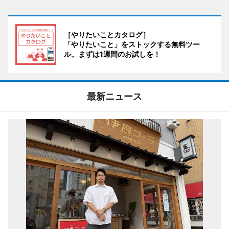
［やりたいことカタログ］
「やりたいこと」をストックする無料ツー
ル。まずは1週間のお試しを！
最新ニュース