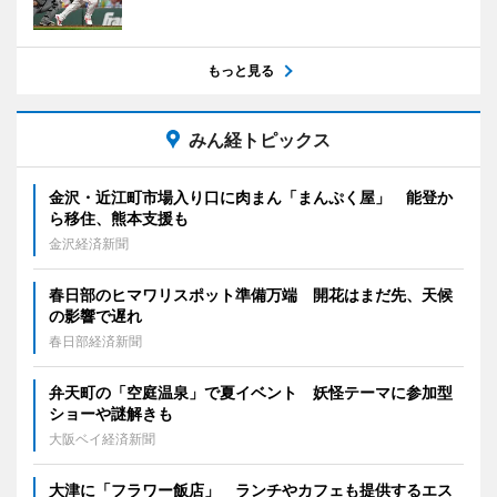
もっと見る
みん経トピックス
金沢・近江町市場入り口に肉まん「まんぷく屋」 能登か
ら移住、熊本支援も
金沢経済新聞
春日部のヒマワリスポット準備万端 開花はまだ先、天候
の影響で遅れ
春日部経済新聞
弁天町の「空庭温泉」で夏イベント 妖怪テーマに参加型
ショーや謎解きも
大阪ベイ経済新聞
大津に「フラワー飯店」 ランチやカフェも提供するエス