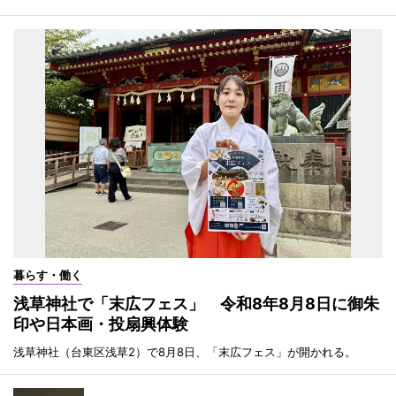
暮らす・働く
浅草神社で「末広フェス」 令和8年8月8日に御朱
印や日本画・投扇興体験
浅草神社（台東区浅草2）で8月8日、「末広フェス」が開かれる。