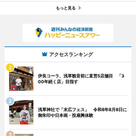
もっと見る
アクセスランキング
伊良コーラ、浅草観音前に直営5店舗目 「3
00年続く店」目指す
浅草神社で「末広フェス」 令和8年8月8日に
御朱印や日本画・投扇興体験