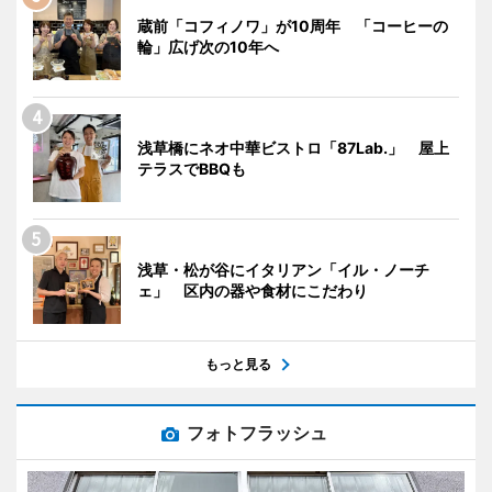
蔵前「コフィノワ」が10周年 「コーヒーの
輪」広げ次の10年へ
浅草橋にネオ中華ビストロ「87Lab.」 屋上
テラスでBBQも
浅草・松が谷にイタリアン「イル・ノーチ
ェ」 区内の器や食材にこだわり
もっと見る
フォトフラッシュ