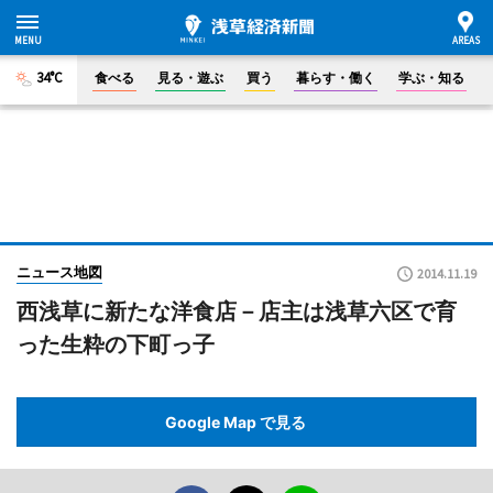
34°C
食べる
見る・遊ぶ
買う
暮らす・働く
学ぶ・知る
ニュース地図
2014.11.19
西浅草に新たな洋食店－店主は浅草六区で育
った生粋の下町っ子
Google Map で見る