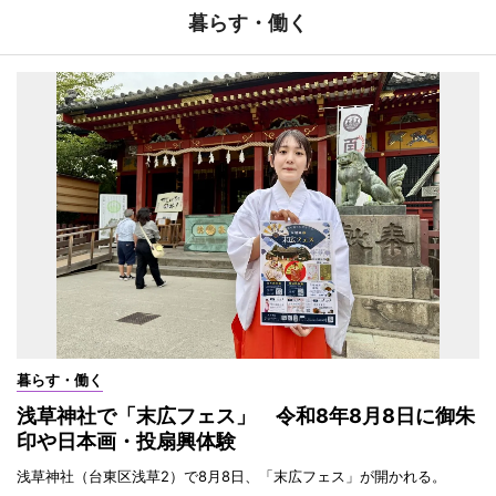
暮らす・働く
暮らす・働く
浅草神社で「末広フェス」 令和8年8月8日に御朱
印や日本画・投扇興体験
浅草神社（台東区浅草2）で8月8日、「末広フェス」が開かれる。