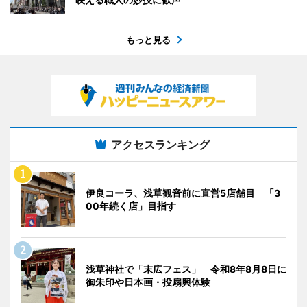
もっと見る
アクセスランキング
伊良コーラ、浅草観音前に直営5店舗目 「3
00年続く店」目指す
浅草神社で「末広フェス」 令和8年8月8日に
御朱印や日本画・投扇興体験