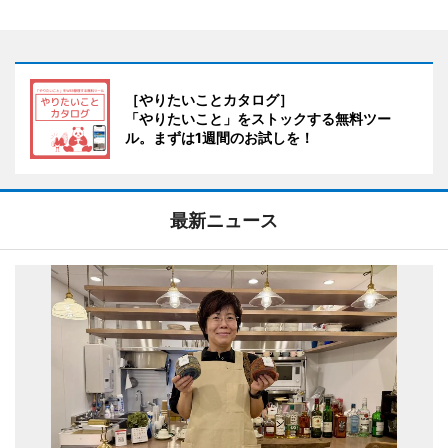
［やりたいことカタログ］
「やりたいこと」をストックする無料ツー
ル。まずは1週間のお試しを！
最新ニュース