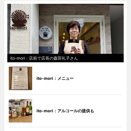
ito-mori：店前で店長の森田礼子さん
ito-mori：メニュー
ito-mori：アルコールの提供も