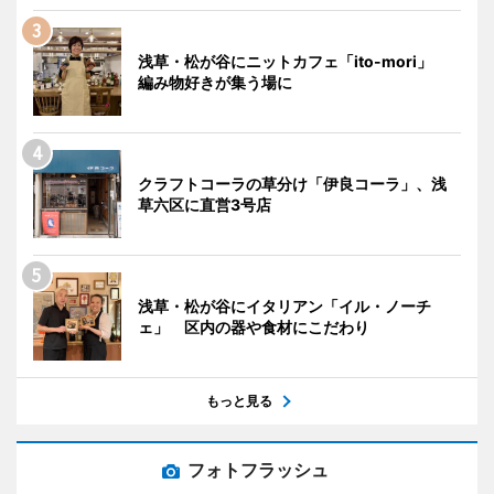
浅草・松が谷にニットカフェ「ito-mori」
編み物好きが集う場に
クラフトコーラの草分け「伊良コーラ」、浅
草六区に直営3号店
浅草・松が谷にイタリアン「イル・ノーチ
ェ」 区内の器や食材にこだわり
もっと見る
フォトフラッシュ