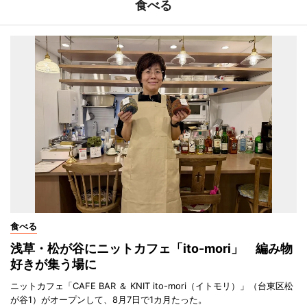
食べる
食べる
浅草・松が谷にニットカフェ「ito-mori」 編み物
好きが集う場に
ニットカフェ「CAFE BAR ＆ KNIT ito-mori（イトモリ）」（台東区松
が谷1）がオープンして、8月7日で1カ月たった。