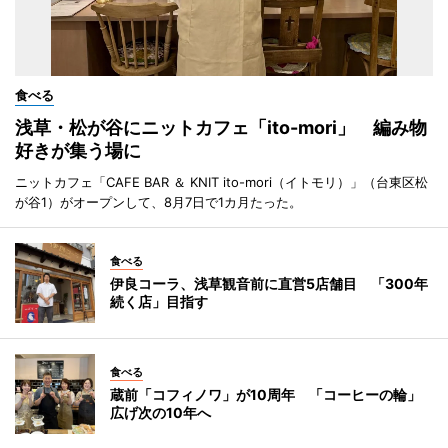
食べる
浅草・松が谷にニットカフェ「ito-mori」 編み物
好きが集う場に
ニットカフェ「CAFE BAR ＆ KNIT ito-mori（イトモリ）」（台東区松
が谷1）がオープンして、8月7日で1カ月たった。
食べる
伊良コーラ、浅草観音前に直営5店舗目 「300年
続く店」目指す
食べる
蔵前「コフィノワ」が10周年 「コーヒーの輪」
広げ次の10年へ