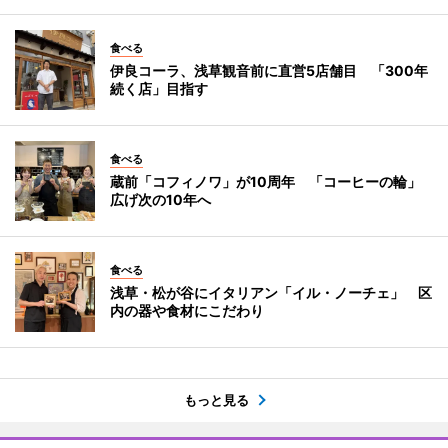
食べる
伊良コーラ、浅草観音前に直営5店舗目 「300年
続く店」目指す
食べる
蔵前「コフィノワ」が10周年 「コーヒーの輪」
広げ次の10年へ
食べる
浅草・松が谷にイタリアン「イル・ノーチェ」 区
内の器や食材にこだわり
もっと見る