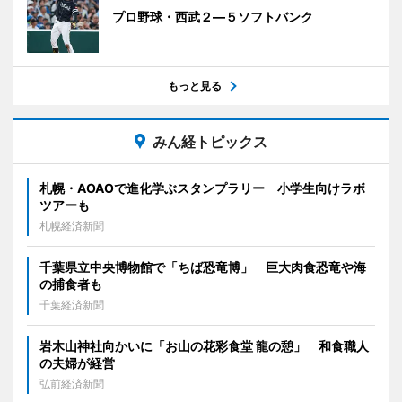
プロ野球・西武２―５ソフトバンク
もっと見る
みん経トピックス
札幌・AOAOで進化学ぶスタンプラリー 小学生向けラボ
ツアーも
札幌経済新聞
千葉県立中央博物館で「ちば恐竜博」 巨大肉食恐竜や海
の捕食者も
千葉経済新聞
岩木山神社向かいに「お山の花彩食堂 龍の憩」 和食職人
の夫婦が経営
弘前経済新聞