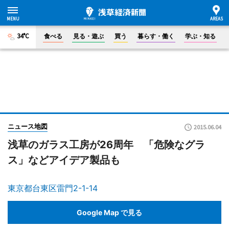
34°C
食べる
見る・遊ぶ
買う
暮らす・働く
学ぶ・知る
ニュース地図
2015.06.04
浅草のガラス工房が26周年 「危険なグラ
ス」などアイデア製品も
東京都台東区雷門2-1-14
Google Map で見る