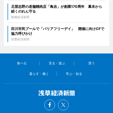
北習志野の老舗精肉店「鳥吉」が創業170周年 幕末から
続くのれん守る
船橋経済新聞
田川市民プールで「バリアフリーデイ」 開催に向けCFで
協力呼びかけ
筑豊経済新聞
食べる
見る・遊ぶ
買う
暮らす・働く
学ぶ・知る