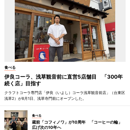
食べる
伊良コーラ、浅草観音前に直営5店舗目 「300年
続く店」目指す
クラフトコーラ専門店「伊良（いよし）コーラ浅草観音前店」（台東区
浅草2）が8月1日、浅草寺門前にオープンした。
食べる
蔵前「コフィノワ」が10周年 「コーヒーの輪」
広げ次の10年へ