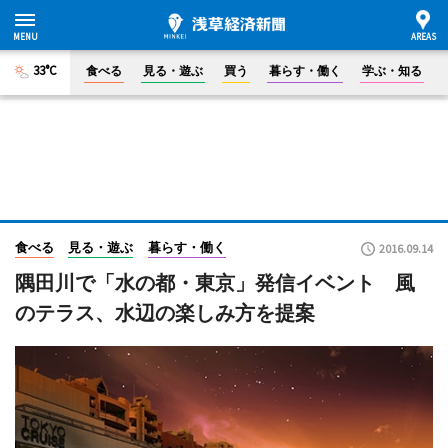
33°C
食べる
見る・遊ぶ
買う
暮らす・働く
学ぶ・知る
食べる
見る・遊ぶ
暮らす・働く
2016.09.14
隅田川で「水の都・東京」発信イベント 風
のテラス、水辺の楽しみ方を提案