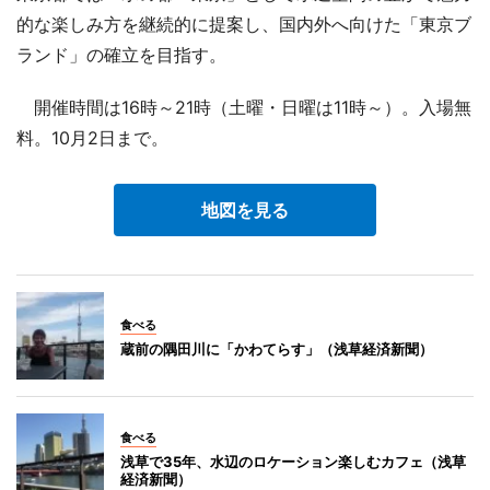
的な楽しみ方を継続的に提案し、国内外へ向けた「東京ブ
ランド」の確立を目指す。
開催時間は16時～21時（土曜・日曜は11時～）。入場無
料。10月2日まで。
地図を見る
食べる
蔵前の隅田川に「かわてらす」（浅草経済新聞）
食べる
浅草で35年、水辺のロケーション楽しむカフェ（浅草
経済新聞）