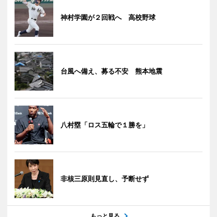
神村学園が２回戦へ 高校野球
台風へ備え、募る不安 熊本地震
八村塁「ロス五輪で１勝を」
非核三原則見直し、予断せず
もっと見る