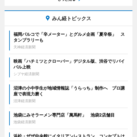
みん経トピックス
福岡パルコで「辛メーター」とグルメ企画「夏辛祭」 ス
タンプラリーも
天神経済新聞
映画「ハチミツとクローバー」デジタル版、渋谷でリバイ
バル上映
シブヤ経済新聞
沼津の小中学生が地域情報誌「うらっち」制作へ プロ講
座で表現力磨く
沼津経済新聞
池袋にみそラーメン専門店「萬馬軒」 池袋2店舗目
池袋経済新聞
浜松・ザザ中央館にイタリアンレストラン コンセプトは