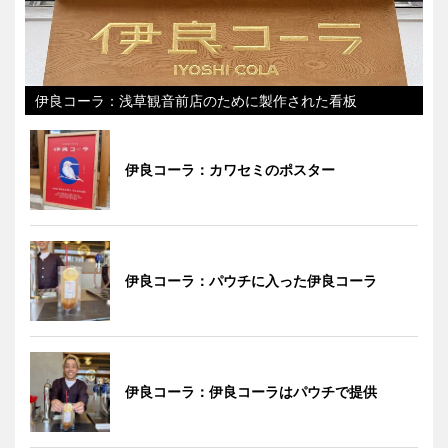
伊良コーラ：浅草観音前店のために製作された看板
伊良コーラ：カワセミのポスター
伊良コーラ：パウチに入った伊良コーラ
伊良コーラ：伊良コーラはパウチで提供