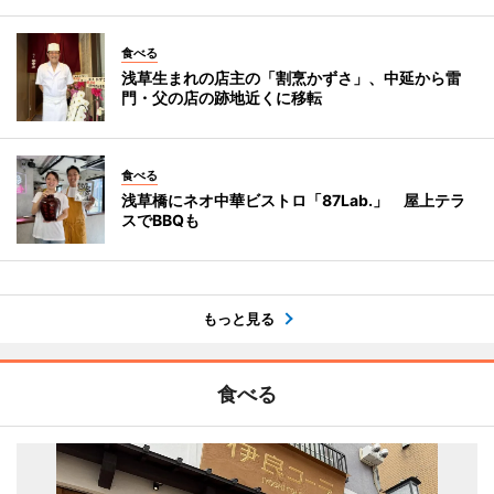
食べる
浅草生まれの店主の「割烹かずさ」、中延から雷
門・父の店の跡地近くに移転
食べる
浅草橋にネオ中華ビストロ「87Lab.」 屋上テラ
スでBBQも
もっと見る
食べる