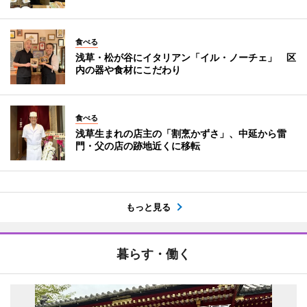
食べる
浅草・松が谷にイタリアン「イル・ノーチェ」 区
内の器や食材にこだわり
食べる
浅草生まれの店主の「割烹かずさ」、中延から雷
門・父の店の跡地近くに移転
もっと見る
暮らす・働く