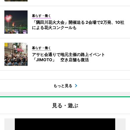
暮らす・働く
「隅田川花火大会」開催迫る 2会場で2万発、10社
による花火コンクールも
暮らす・働く
アサヒ会通りで地元主催の路上イベント
「JIMOTO」 空き店舗も復活
もっと見る
見る・遊ぶ