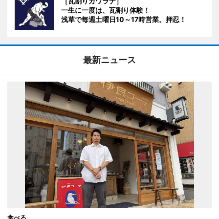
［瓦割りカワラナ］
一生に一度は、瓦割り体験！
浅草で毎週土曜日10～17時営業。押忍！
最新ニュース
食べる