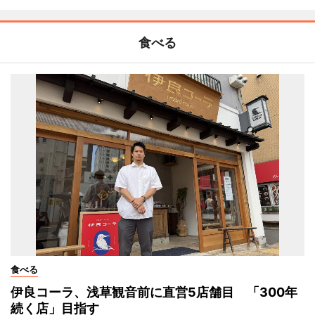
食べる
食べる
伊良コーラ、浅草観音前に直営5店舗目 「300年
続く店」目指す