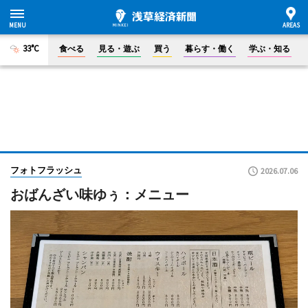
33°C
食べる
見る・遊ぶ
買う
暮らす・働く
学ぶ・知る
フォトフラッシュ
2026.07.06
おばんざい味ゆぅ：メニュー