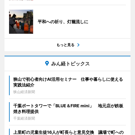
平和への祈り、灯籠流しに
もっと見る
みん経トピックス
狭山で初心者向けAI活用セミナー 仕事や暮らしに使える
実践法紹介
狭山経済新聞
千葉ポートタワーで「BLUE＆FIRE mini」 地元店が鉄板
焼き料理提供
千葉経済新聞
上里町の児童生徒16人が町長らと意見交換 議場で町への