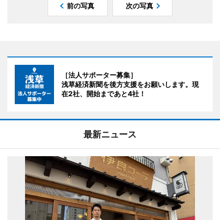
前の写真
次の写真
［法人サポーター募集］
浅草経済新聞を後方支援をお願いします。現
在2社、開始まであと4社！
最新ニュース