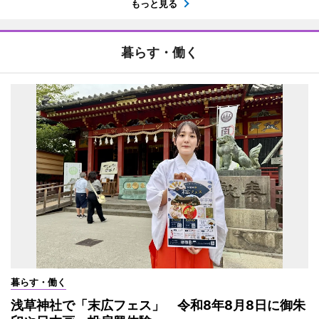
もっと見る
暮らす・働く
暮らす・働く
浅草神社で「末広フェス」 令和8年8月8日に御朱