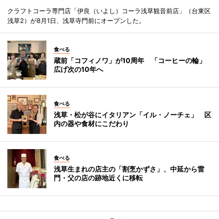
クラフトコーラ専門店「伊良（いよし）コーラ浅草観音前店」（台東区
浅草2）が8月1日、浅草寺門前にオープンした。
食べる
蔵前「コフィノワ」が10周年 「コーヒーの輪」
広げ次の10年へ
食べる
浅草・松が谷にイタリアン「イル・ノーチェ」 区
内の器や食材にこだわり
食べる
浅草生まれの店主の「割烹かずさ」、中延から雷
門・父の店の跡地近くに移転