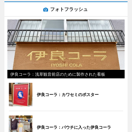
フォトフラッシュ
伊良コーラ：浅草観音前店のために製作された看板
伊良コーラ：カワセミのポスター
伊良コーラ：パウチに入った伊良コーラ