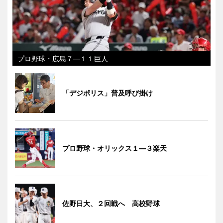
プロ野球・広島７―１１巨人
「デジポリス」普及呼び掛け
プロ野球・オリックス１―３楽天
佐野日大、２回戦へ 高校野球