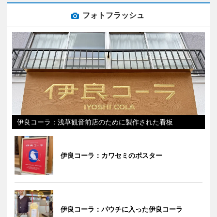
フォトフラッシュ
伊良コーラ：浅草観音前店のために製作された看板
伊良コーラ：カワセミのポスター
伊良コーラ：パウチに入った伊良コーラ