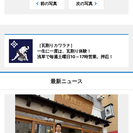
前の写真
次の写真
［瓦割りカワラナ］
一生に一度は、瓦割り体験！
浅草で毎週土曜日10～17時営業。押忍！
最新ニュース