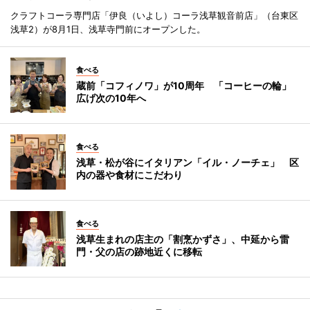
クラフトコーラ専門店「伊良（いよし）コーラ浅草観音前店」（台東区
浅草2）が8月1日、浅草寺門前にオープンした。
食べる
蔵前「コフィノワ」が10周年 「コーヒーの輪」
広げ次の10年へ
食べる
浅草・松が谷にイタリアン「イル・ノーチェ」 区
内の器や食材にこだわり
食べる
浅草生まれの店主の「割烹かずさ」、中延から雷
門・父の店の跡地近くに移転