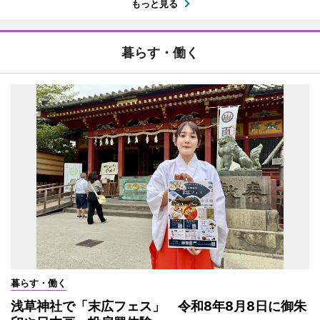
もっと見る
暮らす・働く
暮らす・働く
浅草神社で「末広フェス」 令和8年8月8日に御朱