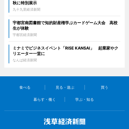
秋に特別展示
九十九里経済新聞
宇都宮南図書館で知的財産権学ぶカードゲーム大会 高校
生が体験
宇都宮経済新聞
ミナミでビジネスイベント「RISE KANSAI」 起業家やク
リエーター一堂に
なんば経済新聞
食べる
見る・遊ぶ
買う
暮らす・働く
学ぶ・知る