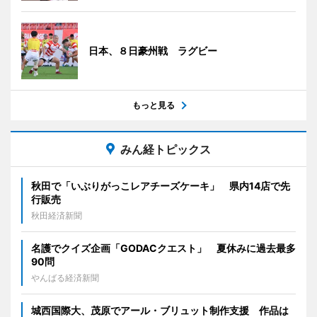
日本、８日豪州戦 ラグビー
もっと見る
みん経トピックス
秋田で「いぶりがっこレアチーズケーキ」 県内14店で先
行販売
秋田経済新聞
名護でクイズ企画「GODACクエスト」 夏休みに過去最多
90問
やんばる経済新聞
城西国際大、茂原でアール・ブリュット制作支援 作品は