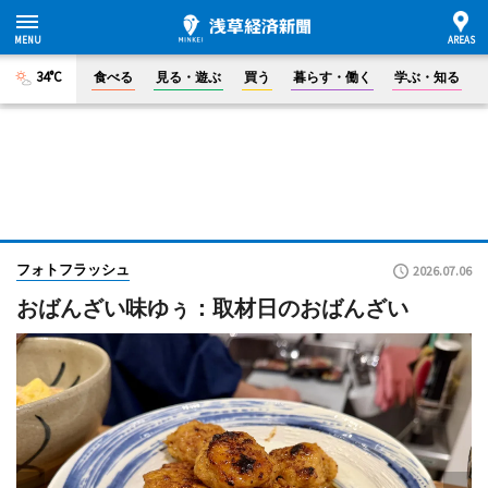
34°C
食べる
見る・遊ぶ
買う
暮らす・働く
学ぶ・知る
フォトフラッシュ
2026.07.06
おばんざい味ゆぅ：取材日のおばんざい