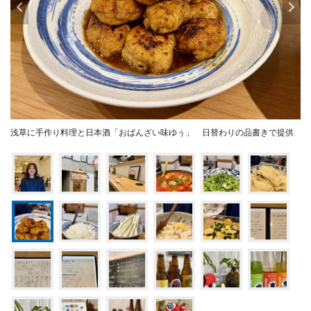
浅草に手作り料理と日本酒「おばんざい味ゆぅ」 日替わりの品書きで提供