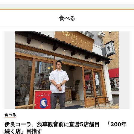
食べる
食べる
伊良コーラ、浅草観音前に直営5店舗目 「300年
続く店」目指す