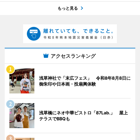
もっと見る
アクセスランキング
浅草神社で「末広フェス」 令和8年8月8日に
御朱印や日本画・投扇興体験
浅草橋にネオ中華ビストロ「87Lab.」 屋上
テラスでBBQも