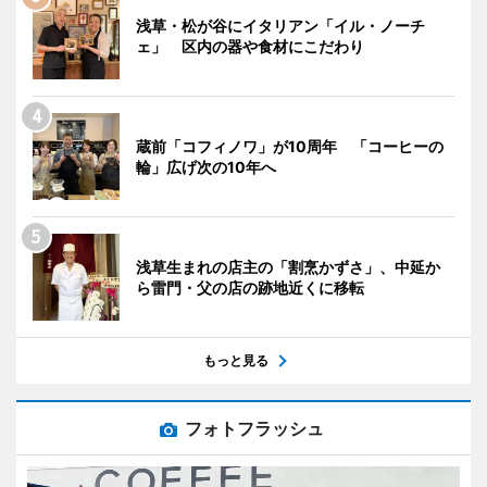
浅草・松が谷にイタリアン「イル・ノーチ
ェ」 区内の器や食材にこだわり
蔵前「コフィノワ」が10周年 「コーヒーの
輪」広げ次の10年へ
浅草生まれの店主の「割烹かずさ」、中延か
ら雷門・父の店の跡地近くに移転
もっと見る
フォトフラッシュ