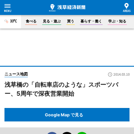
33°C
食べる
見る・遊ぶ
買う
暮らす・働く
学ぶ・知る
ニュース地図
2014.03.10
浅草橋の「自転車店のような」スポーツバ
ー、5周年で深夜営業開始
Google Map で見る