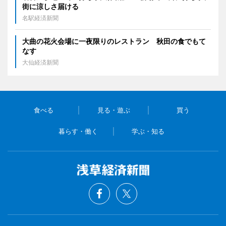
街に涼しさ届ける
名駅経済新聞
大曲の花火会場に一夜限りのレストラン 秋田の食でもて
なす
大仙経済新聞
食べる
見る・遊ぶ
買う
暮らす・働く
学ぶ・知る