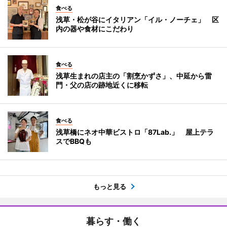
食べる
浅草・松が谷にイタリアン「イル・ノーチェ」 区
内の器や食材にこだわり
食べる
浅草生まれの店主の「割烹かずさ」、中延から雷
門・父の店の跡地近くに移転
食べる
浅草橋にネオ中華ビストロ「87Lab.」 屋上テラ
スでBBQも
もっと見る
暮らす・働く