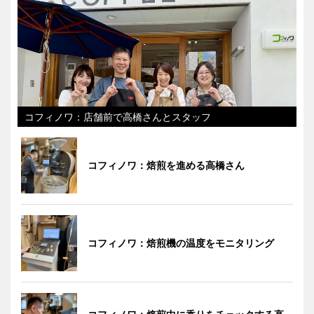
コフィノワ：店舗前で高橋さんとスタッフ
コフィノワ：焙煎を進める高橋さん
コフィノワ：焙煎機の温度をモニタリング