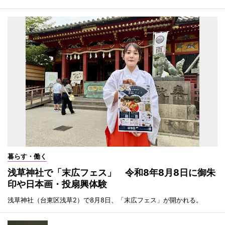
暮らす・働く
浅草神社で「末広フェス」 令和8年8月8日に御朱
印や日本画・投扇興体験
浅草神社（台東区浅草2）で8月8日、「末広フェス」が開かれる。