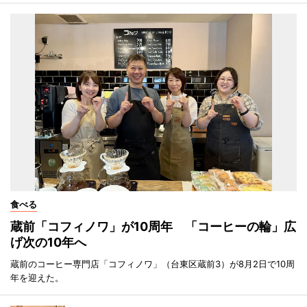
食べる
蔵前「コフィノワ」が10周年 「コーヒーの輪」広
げ次の10年へ
蔵前のコーヒー専門店「コフィノワ」（台東区蔵前3）が8月2日で10周
年を迎えた。