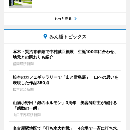
もっと見る
みん経トピックス
啄木・賢治青春館で中村誠回顧展 生誕100年に合わせ、
地元との関わりも紹介
盛岡経済新聞
松本のカフェギャラリーで「山と雷鳥展」 山への思いを
表現した作品350点
松本経済新聞
山陽小野田「銀のホルモン」3周年 美容師店主が届ける
「感動の一瞬」
山口宇部経済新聞
名古屋駅地区で「打ち水大作戦」 4会場で一斉に打ち水、