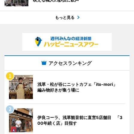
もっと見る
アクセスランキング
浅草・松が谷にニットカフェ「ito-mori」
編み物好きが集う場に
伊良コーラ、浅草観音前に直営5店舗目 「3
00年続く店」目指す