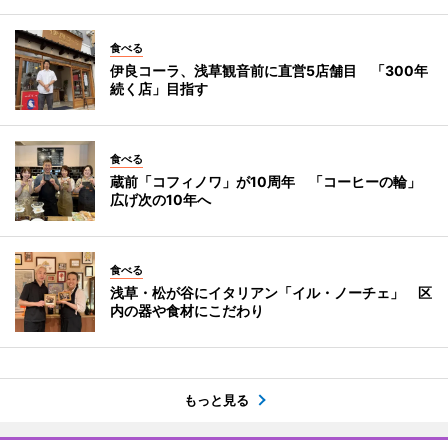
食べる
伊良コーラ、浅草観音前に直営5店舗目 「300年
続く店」目指す
食べる
蔵前「コフィノワ」が10周年 「コーヒーの輪」
広げ次の10年へ
食べる
浅草・松が谷にイタリアン「イル・ノーチェ」 区
内の器や食材にこだわり
もっと見る