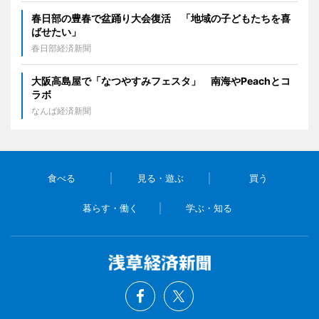
春日部の豊春で盆踊り大会復活 「地域の子どもたちを喜
ばせたい」
春日部経済新聞
大阪高島屋で「なつやすみフェスタ」 南海やPeachとコ
ラボ
なんば経済新聞
食べる
見る・遊ぶ
買う
暮らす・働く
学ぶ・知る