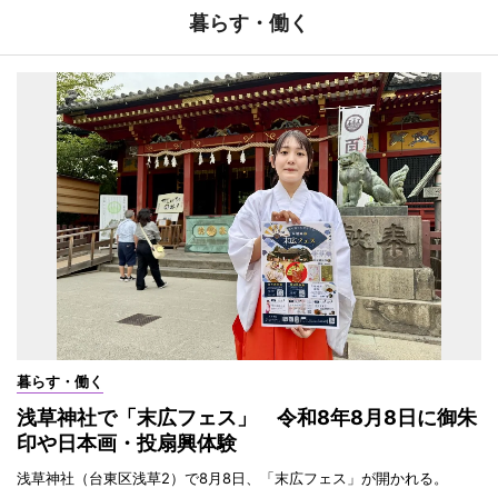
暮らす・働く
暮らす・働く
浅草神社で「末広フェス」 令和8年8月8日に御朱
印や日本画・投扇興体験
浅草神社（台東区浅草2）で8月8日、「末広フェス」が開かれる。