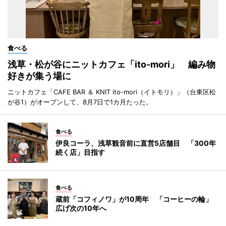
食べる
浅草・松が谷にニットカフェ「ito-mori」 編み物
好きが集う場に
ニットカフェ「CAFE BAR ＆ KNIT ito-mori（イトモリ）」（台東区松
が谷1）がオープンして、8月7日で1カ月たった。
食べる
伊良コーラ、浅草観音前に直営5店舗目 「300年
続く店」目指す
食べる
蔵前「コフィノワ」が10周年 「コーヒーの輪」
広げ次の10年へ