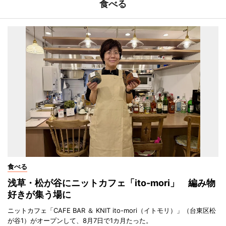
食べる
食べる
浅草・松が谷にニットカフェ「ito-mori」 編み物
好きが集う場に
ニットカフェ「CAFE BAR ＆ KNIT ito-mori（イトモリ）」（台東区松
が谷1）がオープンして、8月7日で1カ月たった。