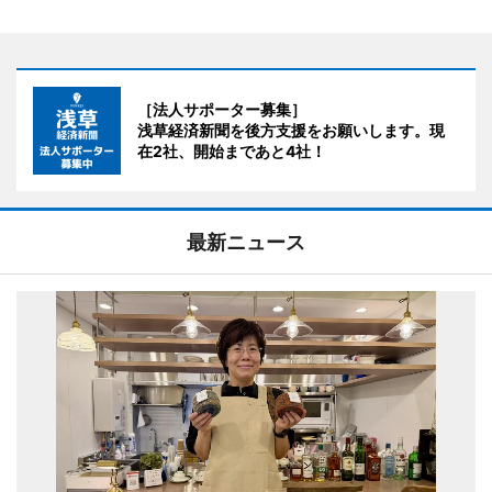
［法人サポーター募集］
浅草経済新聞を後方支援をお願いします。現
在2社、開始まであと4社！
最新ニュース