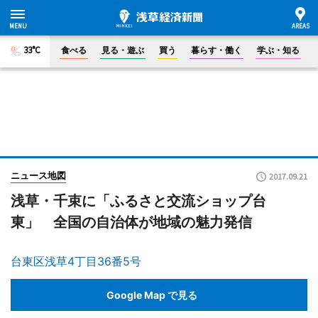
33°C
食べる
見る・遊ぶ
買う
暮らす・働く
学ぶ・知る
ニュース地図
2017.09.21
浅草・千束に「ふるさと交流ショップ台
東」 全国の自治体が地域の魅力発信
台東区浅草4丁目36番5号
Google Map で見る