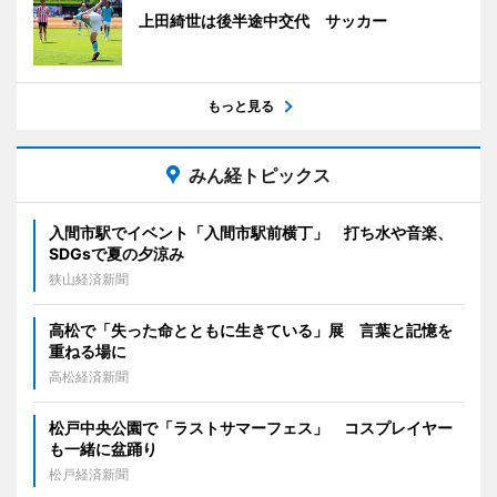
上田綺世は後半途中交代 サッカー
もっと見る
みん経トピックス
入間市駅でイベント「入間市駅前横丁」 打ち水や音楽、
SDGsで夏の夕涼み
狭山経済新聞
高松で「失った命とともに生きている」展 言葉と記憶を
重ねる場に
高松経済新聞
松戸中央公園で「ラストサマーフェス」 コスプレイヤー
も一緒に盆踊り
松戸経済新聞