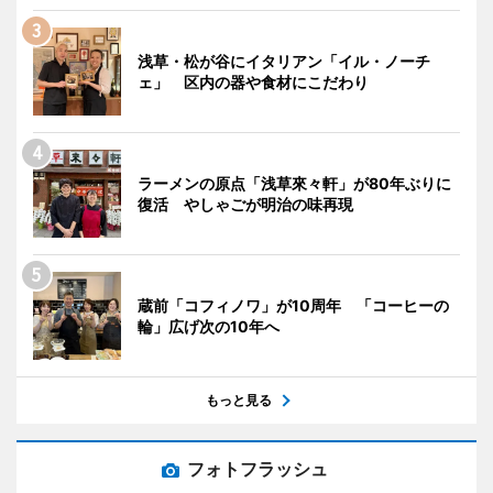
浅草・松が谷にイタリアン「イル・ノーチ
ェ」 区内の器や食材にこだわり
ラーメンの原点「浅草來々軒」が80年ぶりに
復活 やしゃごが明治の味再現
蔵前「コフィノワ」が10周年 「コーヒーの
輪」広げ次の10年へ
もっと見る
フォトフラッシュ