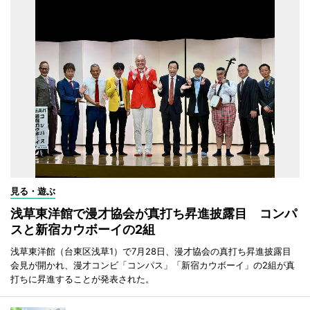
見る・遊ぶ
浅草東洋館で漫才協会が真打ち昇進披露目 コンパ
スと新宿カウボーイの2組
浅草東洋館（台東区浅草1）で7月28日、漫才協会の真打ち昇進披露目
会見が開かれ、漫才コンビ「コンパス」「新宿カウボーイ」の2組が真
打ちに昇進することが発表された。