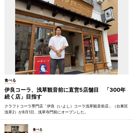
食べる
伊良コーラ、浅草観音前に直営5店舗目 「300年
続く店」目指す
クラフトコーラ専門店「伊良（いよし）コーラ浅草観音前店」（台東区
浅草2）が8月1日、浅草寺門前にオープンした。
食べる