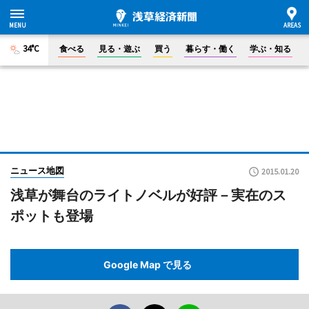
34°C
食べる
見る・遊ぶ
買う
暮らす・働く
学ぶ・知る
ニュース地図
2015.01.20
浅草が舞台のライトノベルが好評－実在のス
ポットも登場
Google Map で見る