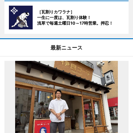
［瓦割りカワラナ］
一生に一度は、瓦割り体験！
浅草で毎週土曜日10～17時営業。押忍！
最新ニュース