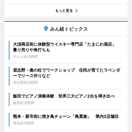
もっと見る
みん経トピックス
大須商店街に体験型ウイスキー専門店「たまにわ酒店」
量り売りや角打ちも
サカエ経済新聞
習志野・奏の杜でワークショップ 住民が育てたラベンダ
ーでリース作りなど
習志野経済新聞
飯田でピアノ演奏体験 世界三大ピアノ2台を弾き比べ
飯田経済新聞
熊本・新市街に焼き鳥チェーン「鳥貴族」 県内2店舗目
熊本経済新聞