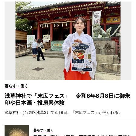
暮らす・働く
浅草神社で「末広フェス」 令和8年8月8日に御朱
印や日本画・投扇興体験
浅草神社（台東区浅草2）で8月8日、「末広フェス」が開かれる。
暮らす・働く