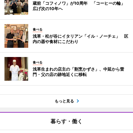
蔵前「コフィノワ」が10周年 「コーヒーの輪」
広げ次の10年へ
食べる
浅草・松が谷にイタリアン「イル・ノーチェ」 区
内の器や食材にこだわり
食べる
浅草生まれの店主の「割烹かずさ」、中延から雷
門・父の店の跡地近くに移転
もっと見る
暮らす・働く