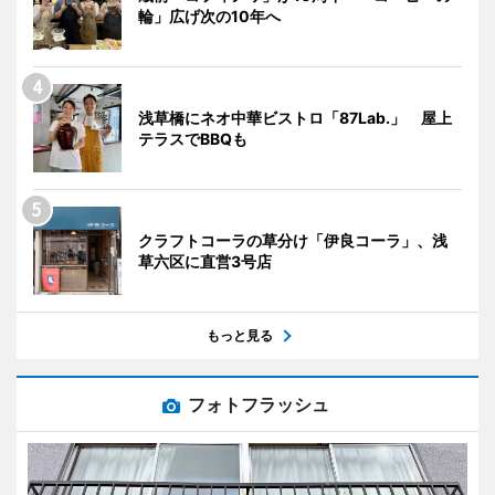
輪」広げ次の10年へ
浅草橋にネオ中華ビストロ「87Lab.」 屋上
テラスでBBQも
クラフトコーラの草分け「伊良コーラ」、浅
草六区に直営3号店
もっと見る
フォトフラッシュ