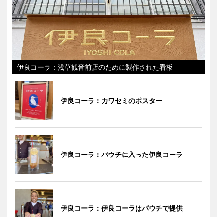
伊良コーラ：浅草観音前店のために製作された看板
伊良コーラ：カワセミのポスター
伊良コーラ：パウチに入った伊良コーラ
伊良コーラ：伊良コーラはパウチで提供