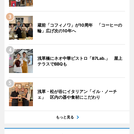
蔵前「コフィノワ」が10周年 「コーヒーの
輪」広げ次の10年へ
浅草橋にネオ中華ビストロ「87Lab.」 屋上
テラスでBBQも
浅草・松が谷にイタリアン「イル・ノーチ
ェ」 区内の器や食材にこだわり
もっと見る