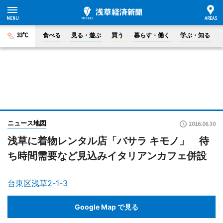
33°C
食べる
見る・遊ぶ
買う
暮らす・働く
学ぶ・知る
ニュース地図
2016.06.30
浅草に着物レンタル店「バサラ キモノ」 待
ち時間需要など見込みイタリアンカフェ併設
台東区浅草2-1-3
Google Map で見る