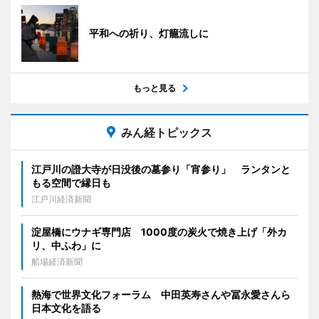
平和への祈り、灯籠流しに
もっと見る
みん経トピックス
江戸川の證大寺が日没後の墓参り「宵参り」 ランタンと
もる空間で縁日も
江戸川経済新聞
淀屋橋にウナギ専門店 1000度の炭火で焼き上げ「外カ
リ、中ふわ」に
船場経済新聞
熱海で世界文化フォーラム 中田英寿さんや冨永愛さんら
日本文化を語る