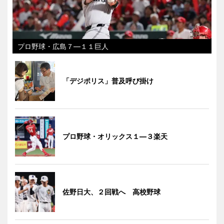
プロ野球・広島７―１１巨人
「デジポリス」普及呼び掛け
プロ野球・オリックス１―３楽天
佐野日大、２回戦へ 高校野球