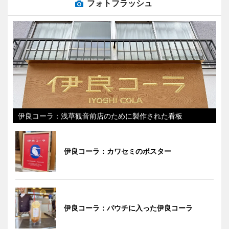
フォトフラッシュ
伊良コーラ：浅草観音前店のために製作された看板
伊良コーラ：カワセミのポスター
伊良コーラ：パウチに入った伊良コーラ