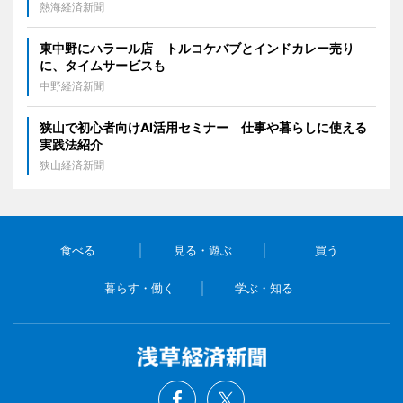
熱海経済新聞
東中野にハラール店 トルコケバブとインドカレー売り
に、タイムサービスも
中野経済新聞
狭山で初心者向けAI活用セミナー 仕事や暮らしに使える
実践法紹介
狭山経済新聞
食べる
見る・遊ぶ
買う
暮らす・働く
学ぶ・知る