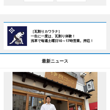
［瓦割りカワラナ］
一生に一度は、瓦割り体験！
浅草で毎週土曜日10～17時営業。押忍！
最新ニュース