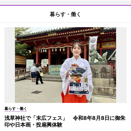
暮らす・働く
暮らす・働く
浅草神社で「末広フェス」 令和8年8月8日に御朱
印や日本画・投扇興体験