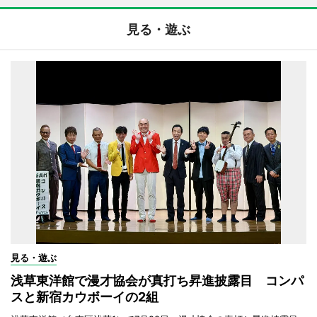
見る・遊ぶ
見る・遊ぶ
浅草東洋館で漫才協会が真打ち昇進披露目 コンパ
スと新宿カウボーイの2組