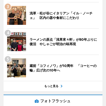
浅草・松が谷にイタリアン「イル・ノーチ
ェ」 区内の器や食材にこだわり
ラーメンの原点「浅草來々軒」が80年ぶりに
復活 やしゃごが明治の味再現
蔵前「コフィノワ」が10周年 「コーヒーの
輪」広げ次の10年へ
もっと見る
フォトフラッシュ