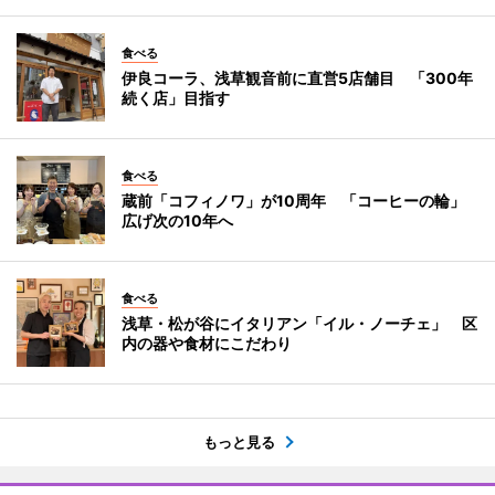
食べる
伊良コーラ、浅草観音前に直営5店舗目 「300年
続く店」目指す
食べる
蔵前「コフィノワ」が10周年 「コーヒーの輪」
広げ次の10年へ
食べる
浅草・松が谷にイタリアン「イル・ノーチェ」 区
内の器や食材にこだわり
もっと見る