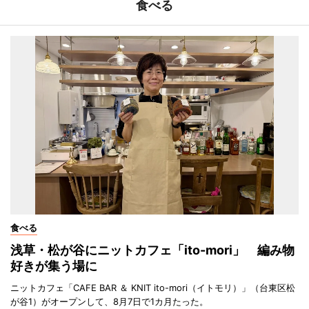
食べる
食べる
浅草・松が谷にニットカフェ「ito-mori」 編み物
好きが集う場に
ニットカフェ「CAFE BAR ＆ KNIT ito-mori（イトモリ）」（台東区松
が谷1）がオープンして、8月7日で1カ月たった。