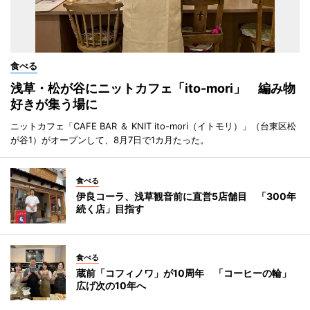
食べる
浅草・松が谷にニットカフェ「ito-mori」 編み物
好きが集う場に
ニットカフェ「CAFE BAR ＆ KNIT ito-mori（イトモリ）」（台東区松
が谷1）がオープンして、8月7日で1カ月たった。
食べる
伊良コーラ、浅草観音前に直営5店舗目 「300年
続く店」目指す
食べる
蔵前「コフィノワ」が10周年 「コーヒーの輪」
広げ次の10年へ