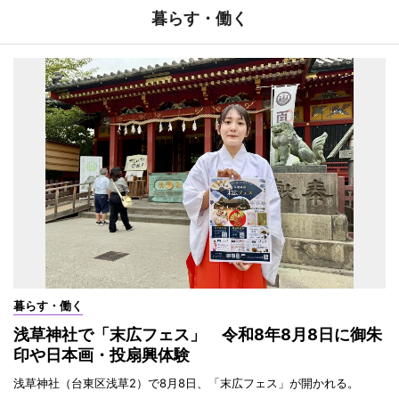
暮らす・働く
暮らす・働く
浅草神社で「末広フェス」 令和8年8月8日に御朱
印や日本画・投扇興体験
浅草神社（台東区浅草2）で8月8日、「末広フェス」が開かれる。