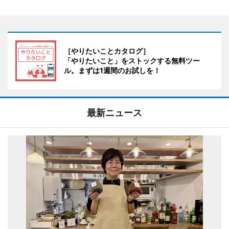
［やりたいことカタログ］
「やりたいこと」をストックする無料ツー
ル。まずは1週間のお試しを！
最新ニュース