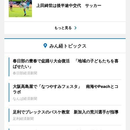
上田綺世は後半途中交代 サッカー
もっと見る
みん経トピックス
春日部の豊春で盆踊り大会復活 「地域の子どもたちを喜
ばせたい」
春日部経済新聞
大阪高島屋で「なつやすみフェスタ」 南海やPeachとコ
ラボ
なんば経済新聞
足利でブレックスのバスケ教室 新加入の荒川選手が指導
足利経済新聞