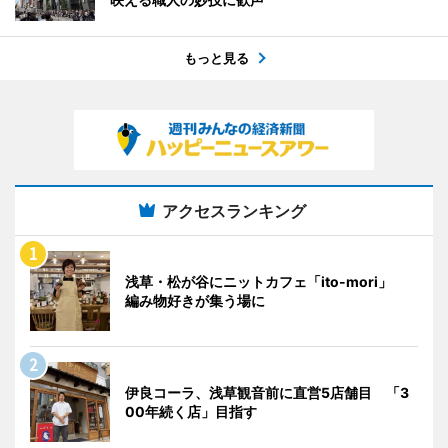
もっと見る
アクセスランキング
浅草・松が谷にニットカフェ「ito-mori」
編み物好きが集う場に
伊良コーラ、浅草観音前に直営5店舗目 「3
00年続く店」目指す