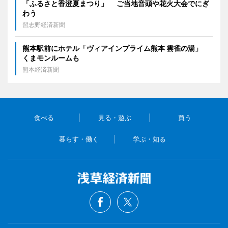
「ふるさと香澄夏まつり」 ご当地音頭や花火大会でにぎ
わう
習志野経済新聞
熊本駅前にホテル「ヴィアインプライム熊本 雲雀の湯」
くまモンルームも
熊本経済新聞
食べる
見る・遊ぶ
買う
暮らす・働く
学ぶ・知る